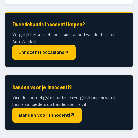
Tweedehands Innocenti kopen?
Vergelijk het actuele occasionaanbod van dealers op
AutoWeek.nl.
Innocenti occasions
↗
Banden voor je Innocenti?
Vind de voordeligste banden en vergelijk prijzen van de
beste aanbieders op Bandenspotter.nl.
Banden voor Innocenti
↗