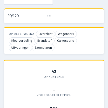
›
90/120
43
Overzicht
Wagenpark
OP DEZE PAGINA
Kleurverdeling
Brandstof
Carrosserie
Uitvoeringen
Exemplaren
43
OP KENTEKEN
—
VOLLEDIG ELEKTRISCH
0,0%