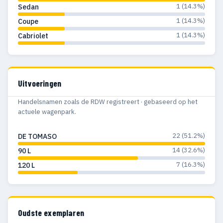
1 (14.3%)
Sedan
1 (14.3%)
Coupe
1 (14.3%)
Cabriolet
Uitvoeringen
Handelsnamen zoals de RDW registreert · gebaseerd op het
actuele wagenpark.
22 (51.2%)
DE TOMASO
14 (32.6%)
90 L
7 (16.3%)
120 L
Oudste exemplaren