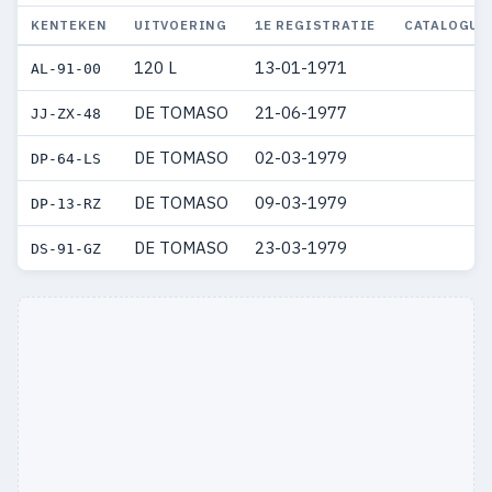
KENTEKEN
UITVOERING
1E REGISTRATIE
CATALOGUS
120 L
13-01-1971
AL-91-00
DE TOMASO
21-06-1977
JJ-ZX-48
DE TOMASO
02-03-1979
DP-64-LS
DE TOMASO
09-03-1979
DP-13-RZ
DE TOMASO
23-03-1979
DS-91-GZ