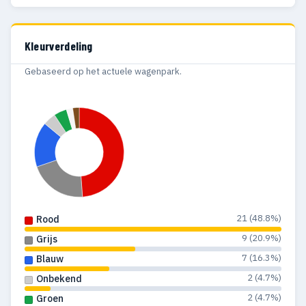
Kleurverdeling
Gebaseerd op het actuele wagenpark.
21 (48.8%)
Rood
9 (20.9%)
Grijs
7 (16.3%)
Blauw
2 (4.7%)
Onbekend
2 (4.7%)
Groen