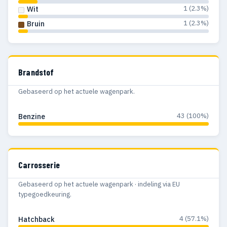
1 (2.3%)
Wit
1 (2.3%)
Bruin
Brandstof
Gebaseerd op het actuele wagenpark.
43 (100%)
Benzine
Carrosserie
Gebaseerd op het actuele wagenpark · indeling via EU
typegoedkeuring.
4 (57.1%)
Hatchback