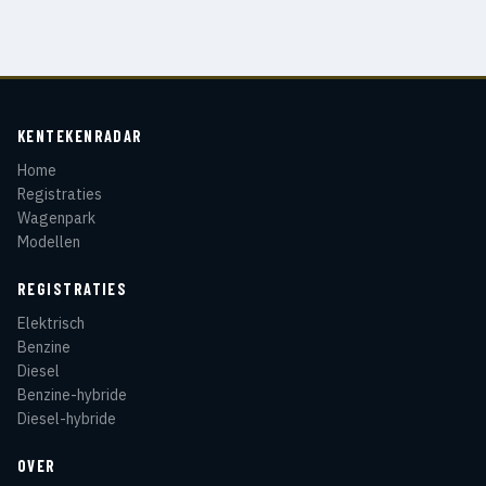
KENTEKENRADAR
Home
Registraties
Wagenpark
Modellen
REGISTRATIES
Elektrisch
Benzine
Diesel
Benzine-hybride
Diesel-hybride
OVER