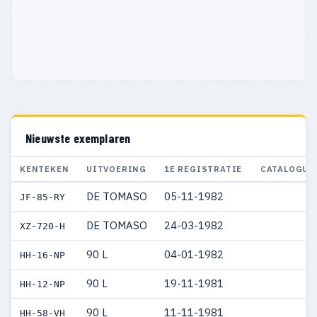
Nieuwste exemplaren
KENTEKEN
UITVOERING
1E REGISTRATIE
CATALOGUS
DE TOMASO
05-11-1982
JF-85-RY
DE TOMASO
24-03-1982
XZ-720-H
90 L
04-01-1982
HH-16-NP
90 L
19-11-1981
HH-12-NP
90 L
11-11-1981
HH-58-VH