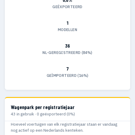
GEËXPORTEERD
1
MODELLEN
36
NL-GEREGISTREERD (84%)
7
GEÏMPORTEERD (16%)
Wagenpark per registratiejaar
43 in gebruik · 0 geëxporteerd (0%)
Hoeveel voertuigen van elk registratiejaar staan er vandaag
nog actief op een Nederlands kenteken.