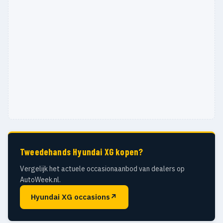
Tweedehands Hyundai XG kopen?
Vergelijk het actuele occasionaanbod van dealers op
AutoWeek.nl.
Hyundai XG occasions
↗