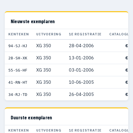
Nieuwste exemplaren
KENTEKEN
UITVOERING
1E REGISTRATIE
CATALOGUS
XG 350
28-04-2006
€ 3
94-SJ-HJ
XG 350
13-01-2006
€ 3
28-SH-XK
XG 350
03-01-2006
€ 3
55-SG-HF
XG 350
10-06-2005
€ 3
41-RN-HT
XG 350
26-04-2005
€ 3
34-RJ-TD
Duurste exemplaren
KENTEKEN
UITVOERING
1E REGISTRATIE
CATALOGUS