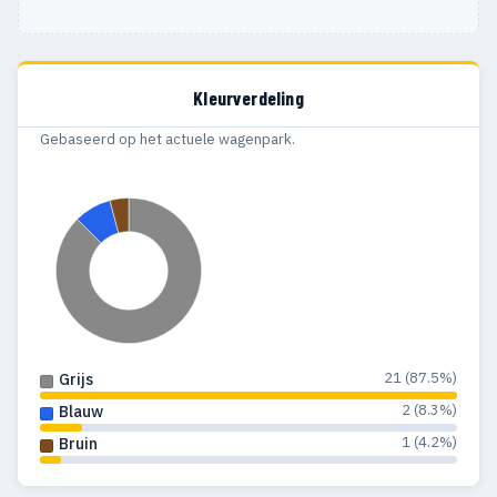
Kleurverdeling
Gebaseerd op het actuele wagenpark.
21 (87.5%)
Grijs
2 (8.3%)
Blauw
1 (4.2%)
Bruin