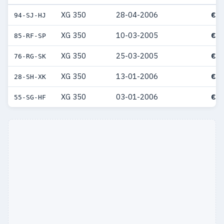
XG 350
28-04-2006
€ 3
94-SJ-HJ
XG 350
10-03-2005
€ 3
85-RF-SP
XG 350
25-03-2005
€ 3
76-RG-SK
XG 350
13-01-2006
€ 3
28-SH-XK
XG 350
03-01-2006
€ 3
55-SG-HF