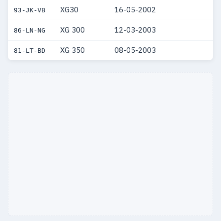
XG30
16-05-2002
93-JK-VB
XG 300
12-03-2003
86-LN-NG
XG 350
08-05-2003
81-LT-BD