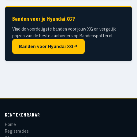
Banden voor je Hyundai XG?
Vind de voordeligste banden voor jouw XG en vergelijk
prijzen van de beste aanbieders op Bandenspotter.nl.
Banden voor Hyundai XG
↗
KENTEKENRADAR
Home
Registraties