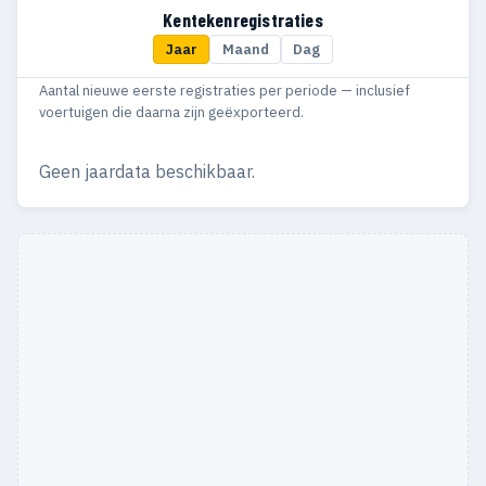
Kentekenregistraties
Jaar
Maand
Dag
Aantal nieuwe eerste registraties per periode — inclusief
voertuigen die daarna zijn geëxporteerd.
Geen jaardata beschikbaar.