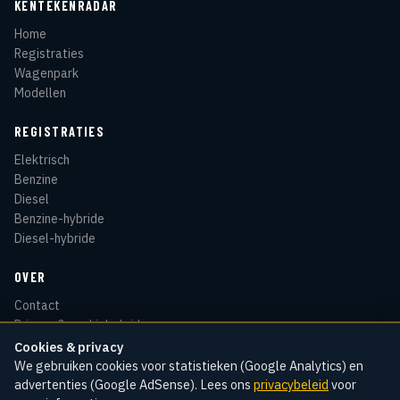
KENTEKENRADAR
Home
Registraties
Wagenpark
Modellen
REGISTRATIES
Elektrisch
Benzine
Diesel
Benzine-hybride
Diesel-hybride
OVER
Contact
Privacy & cookiebeleid
Disclaimer
Cookies & privacy
Sitemap
We gebruiken cookies voor statistieken (Google Analytics) en
advertenties (Google AdSense). Lees ons
privacybeleid
voor