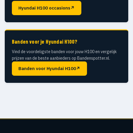
Hyundai H100 occasions
↗
Banden voor je Hyundai H100?
Vind de voordeligste banden voor jouw H100 en vergelijk
prijzen van de beste aanbieders op Bandenspotter.nl.
Banden voor Hyundai H100
↗