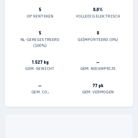
5
0,0%
OP KENTEKEN
VOLLEDIG ELEKTRISCH
5
0
NL-GEREGISTREERD
GEÏMPORTEERD (0%)
(100%)
1.527 kg
—
GEM. GEWICHT
GEM. NIEUWPRIJS
—
77 pk
GEM. CO₂
GEM. VERMOGEN