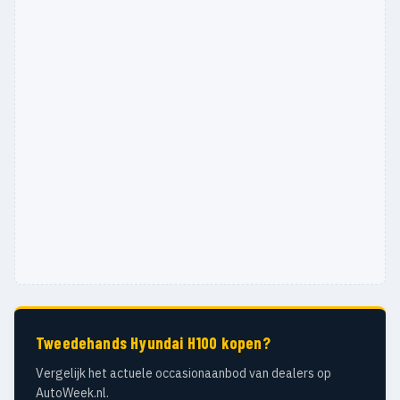
Tweedehands Hyundai H100 kopen?
Vergelijk het actuele occasionaanbod van dealers op
AutoWeek.nl.