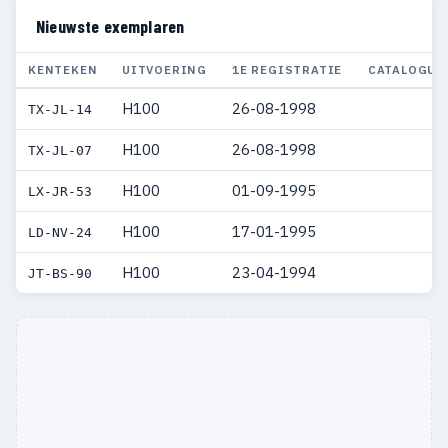
Nieuwste exemplaren
KENTEKEN
UITVOERING
1E REGISTRATIE
CATALOGUS
H100
26-08-1998
TX-JL-14
H100
26-08-1998
TX-JL-07
H100
01-09-1995
LX-JR-53
H100
17-01-1995
LD-NV-24
H100
23-04-1994
JT-BS-90