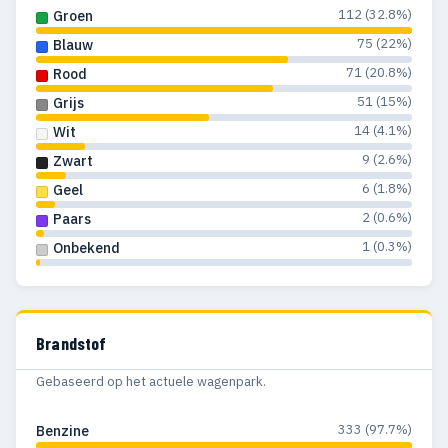
112 (32.8%)
Groen
75 (22%)
Blauw
71 (20.8%)
Rood
51 (15%)
Grijs
14 (4.1%)
Wit
9 (2.6%)
Zwart
6 (1.8%)
Geel
2 (0.6%)
Paars
1 (0.3%)
Onbekend
Brandstof
Gebaseerd op het actuele wagenpark.
333 (97.7%)
Benzine