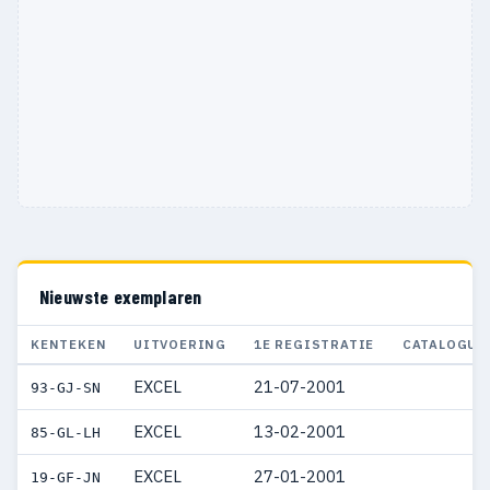
Nieuwste exemplaren
KENTEKEN
UITVOERING
1E REGISTRATIE
CATALOGUS
EXCEL
21-07-2001
93-GJ-SN
EXCEL
13-02-2001
85-GL-LH
EXCEL
27-01-2001
19-GF-JN