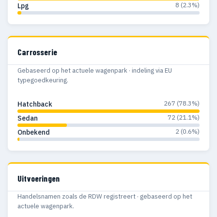
8 (2.3%)
Lpg
Carrosserie
Gebaseerd op het actuele wagenpark · indeling via EU
typegoedkeuring.
267 (78.3%)
Hatchback
72 (21.1%)
Sedan
2 (0.6%)
Onbekend
Uitvoeringen
Handelsnamen zoals de RDW registreert · gebaseerd op het
actuele wagenpark.