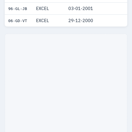
EXCEL
03-01-2001
96-GL-JB
EXCEL
29-12-2000
06-GD-VT