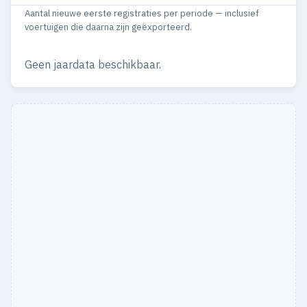
Aantal nieuwe eerste registraties per periode — inclusief
1990
4
—
voertuigen die daarna zijn geëxporteerd.
Geen jaardata beschikbaar.