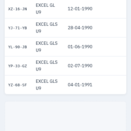
EXCEL GL
12-01-1990
XZ-16-JN
U9
EXCEL GLS
28-04-1990
YJ-71-YB
U9
EXCEL GLS
01-06-1990
YL-90-JB
U9
EXCEL GLS
02-07-1990
YP-33-GZ
U9
EXCEL GLS
04-01-1991
YZ-68-SF
U9