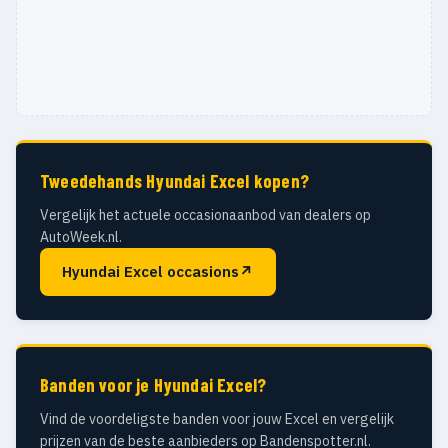
Tweedehands Hyundai Excel kopen?
Vergelijk het actuele occasionaanbod van dealers op
AutoWeek.nl.
Hyundai Excel occasions
↗
Banden voor je Hyundai Excel?
Vind de voordeligste banden voor jouw Excel en vergelijk
prijzen van de beste aanbieders op Bandenspotter.nl.