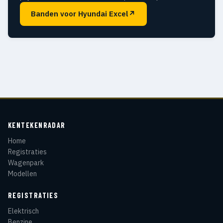
Banden voor Hyundai Excel
↗
KENTEKENRADAR
Home
Registraties
Wagenpark
Modellen
REGISTRATIES
Elektrisch
Benzine