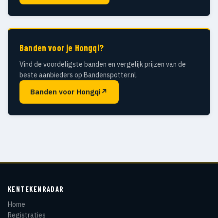
Banden voor je Hongqi?
Vind de voordeligste banden en vergelijk prijzen van de
beste aanbieders op Bandenspotter.nl.
Banden voor Hongqi
↗
KENTEKENRADAR
Home
Registraties