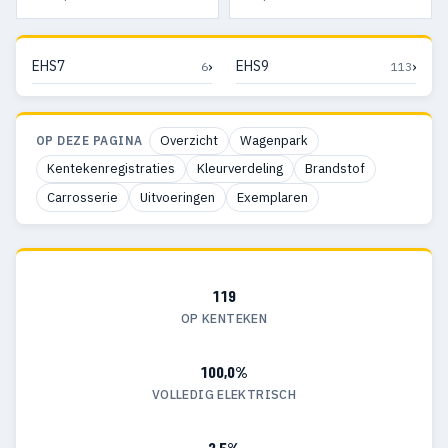
›
›
EHS7
EHS9
6
113
Overzicht
Wagenpark
OP DEZE PAGINA
Kentekenregistraties
Kleurverdeling
Brandstof
Carrosserie
Uitvoeringen
Exemplaren
119
OP KENTEKEN
100,0%
VOLLEDIG ELEKTRISCH
2,5%