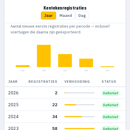
Kentekenregistraties
Jaar
Maand
Dag
Aantal nieuwe eerste registraties per periode — inclusief
voertuigen die daarna zijn geëxporteerd.
2022
2023
2024
2025
2026
JAAR
REGISTRATIES
VERHOUDING
STATUS
2026
2
Definitief
2025
22
Definitief
2024
34
Definitief
2023
58
Definitief