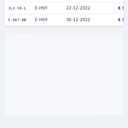
E-HS9
22-12-2022
€ 10
JLV-59-L
E-HS9
30-12-2022
€ 10
S-067-BB