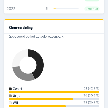
2022
5
Definitief
Kleurverdeling
Gebaseerd op het actuele wagenpark.
51 (42.9%)
Zwart
36 (30.3%)
Grijs
32 (26.9%)
Wit