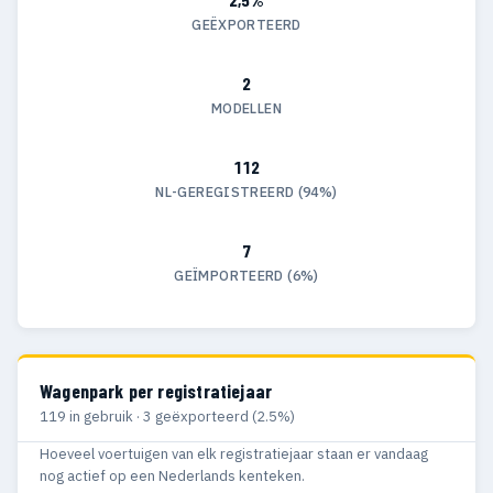
GEËXPORTEERD
2
MODELLEN
112
NL-GEREGISTREERD (94%)
7
GEÏMPORTEERD (6%)
Wagenpark per registratiejaar
119 in gebruik · 3 geëxporteerd (2.5%)
Hoeveel voertuigen van elk registratiejaar staan er vandaag
nog actief op een Nederlands kenteken.