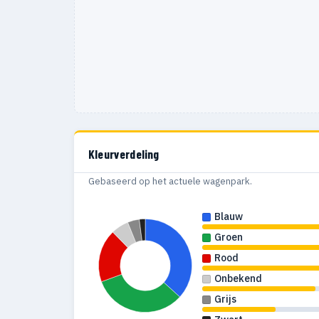
Kleurverdeling
Gebaseerd op het actuele wagenpark.
Blauw
Groen
Rood
Onbekend
Grijs