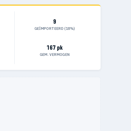
9
GEÏMPORTEERD (18%)
167 pk
GEM. VERMOGEN