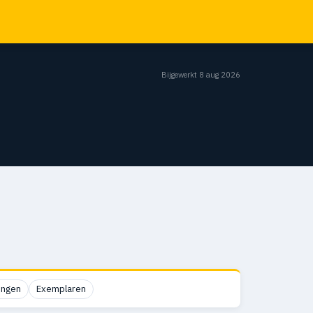
Bijgewerkt 8 aug 2026
ingen
Exemplaren