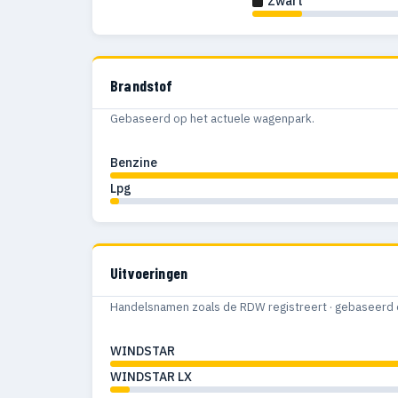
Zwart
Brandstof
Gebaseerd op het actuele wagenpark.
Benzine
Lpg
Uitvoeringen
Handelsnamen zoals de RDW registreert · gebaseerd 
WINDSTAR
WINDSTAR LX