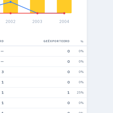
2002
2003
2004
RD
GEËXPORTEERD
%
—
0
0%
—
0
0%
3
0
0%
1
0
0%
1
1
25%
1
0
0%