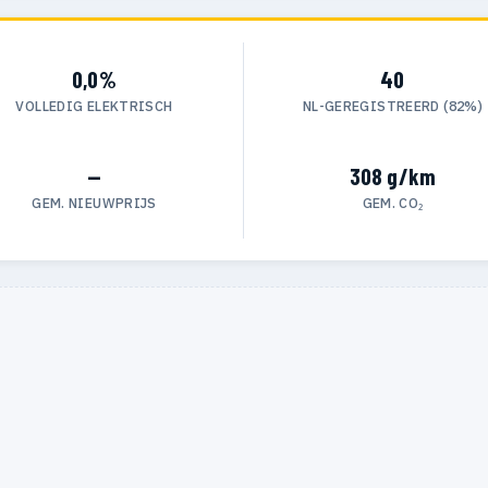
0,0%
40
VOLLEDIG ELEKTRISCH
NL-GEREGISTREERD (82%)
—
308 g/km
GEM. NIEUWPRIJS
GEM. CO₂