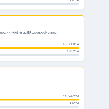
ark · indeling via EU typegoedkeuring.
45 (91.8%)
4 (8.2%)
46 (93.9%)
1 (2%)