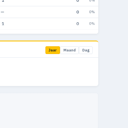
1
0
0%
—
0
0%
1
0
0%
1
0
0%
Jaar
Maand
Dag