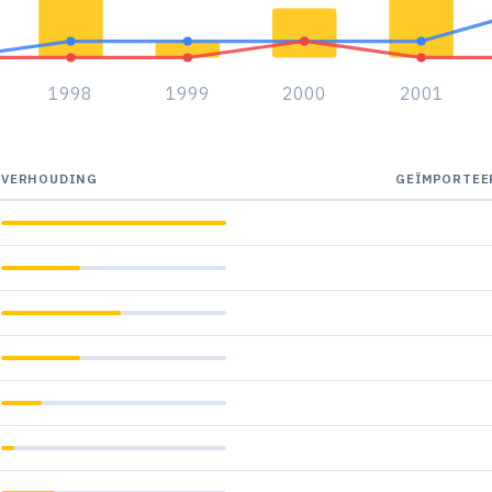
1998
1999
2000
2001
VERHOUDING
GEÏMPORTEE