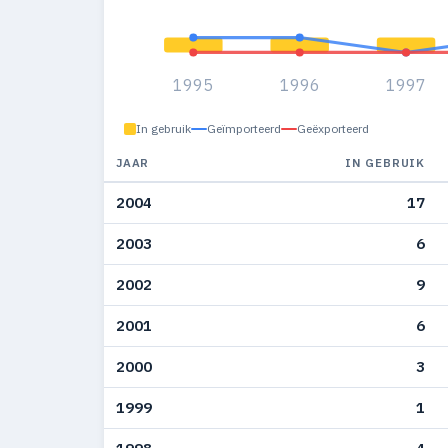
1995
1996
1997
In gebruik
Geïmporteerd
Geëxporteerd
JAAR
IN GEBRUIK
2004
17
2003
6
2002
9
2001
6
2000
3
1999
1