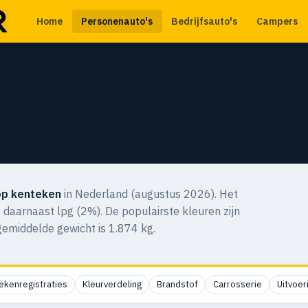
Home
Personenauto's
Bedrijfsauto's
Campers
op kenteken
in Nederland (augustus 2026). Het
 daarnaast lpg (2%). De populairste kleuren zijn
emiddelde gewicht is 1.874 kg.
ekenregistraties
Kleurverdeling
Brandstof
Carrosserie
Uitvoer