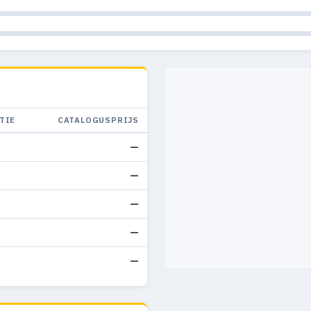
TIE
CATALOGUSPRIJS
—
—
—
—
—