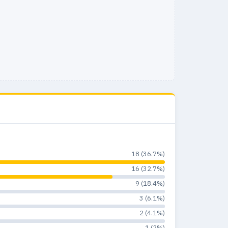
18 (36.7%)
16 (32.7%)
9 (18.4%)
3 (6.1%)
2 (4.1%)
1 (2%)