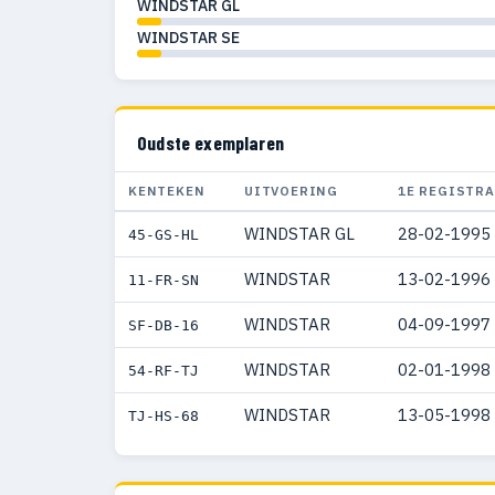
WINDSTAR GL
WINDSTAR SE
Oudste exemplaren
KENTEKEN
UITVOERING
1E REGISTRA
WINDSTAR GL
28-02-1995
45-GS-HL
WINDSTAR
13-02-1996
11-FR-SN
WINDSTAR
04-09-1997
SF-DB-16
WINDSTAR
02-01-1998
54-RF-TJ
WINDSTAR
13-05-1998
TJ-HS-68