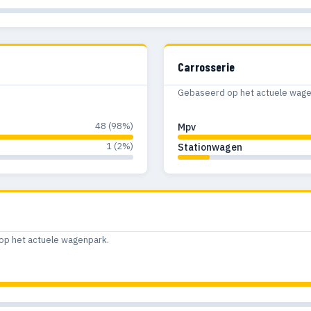
Carrosserie
Gebaseerd op het actuele wagenp
48 (98%)
Mpv
1 (2%)
Stationwagen
op het actuele wagenpark.