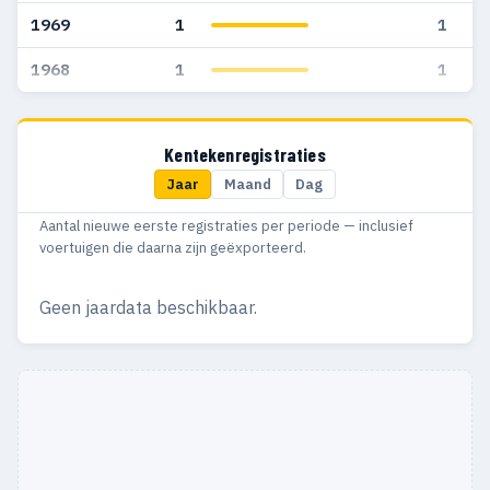
1969
1
1
1968
1
1
Kentekenregistraties
Jaar
Maand
Dag
Aantal nieuwe eerste registraties per periode — inclusief
voertuigen die daarna zijn geëxporteerd.
Geen jaardata beschikbaar.