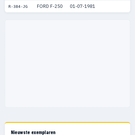
FORD F-250
01-07-1981
R-384-JG
Nieuwste exemplaren