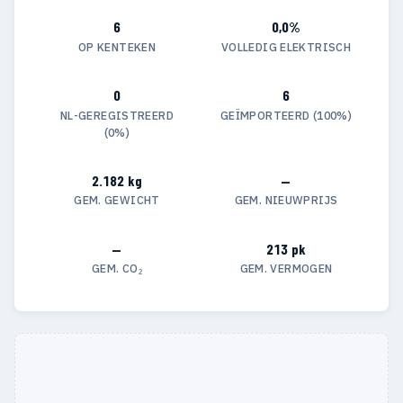
6
0,0%
OP KENTEKEN
VOLLEDIG ELEKTRISCH
0
6
NL-GEREGISTREERD
GEÏMPORTEERD (100%)
(0%)
2.182 kg
—
GEM. GEWICHT
GEM. NIEUWPRIJS
—
213 pk
GEM. CO₂
GEM. VERMOGEN