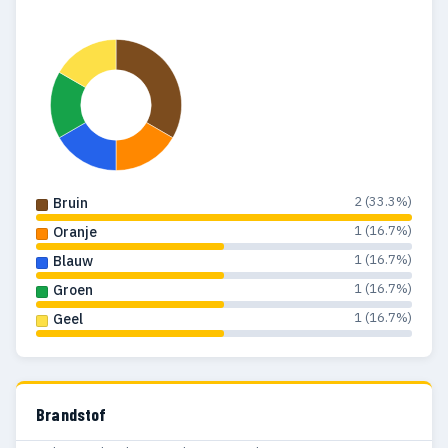
2 (33.3%)
Bruin
1 (16.7%)
Oranje
1 (16.7%)
Blauw
1 (16.7%)
Groen
1 (16.7%)
Geel
Brandstof