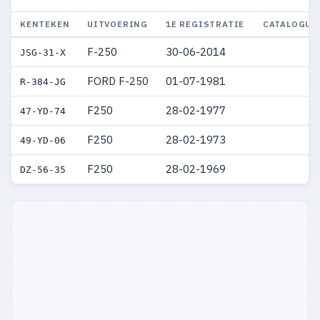
KENTEKEN
UITVOERING
1E REGISTRATIE
CATALOGUS
F-250
30-06-2014
JSG-31-X
FORD F-250
01-07-1981
R-384-JG
F250
28-02-1977
47-YD-74
F250
28-02-1973
49-YD-06
F250
28-02-1969
DZ-56-35