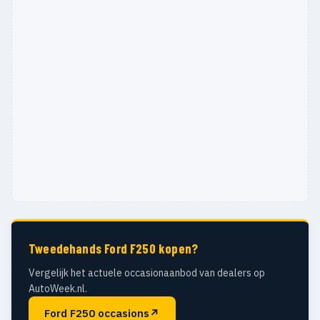
Tweedehands Ford F250 kopen?
Vergelijk het actuele occasionaanbod van dealers op
AutoWeek.nl.
Ford F250 occasions
↗