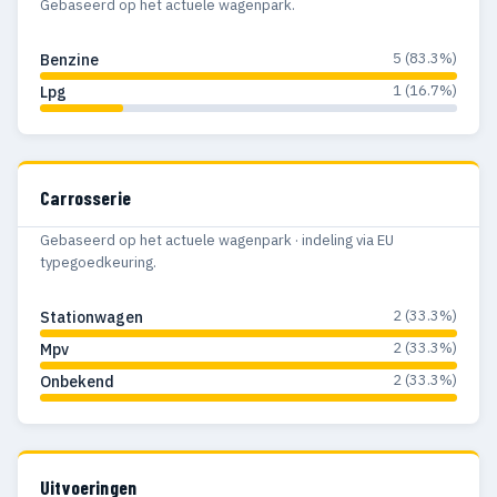
Gebaseerd op het actuele wagenpark.
5 (83.3%)
Benzine
1 (16.7%)
Lpg
Carrosserie
Gebaseerd op het actuele wagenpark · indeling via EU
typegoedkeuring.
2 (33.3%)
Stationwagen
2 (33.3%)
Mpv
2 (33.3%)
Onbekend
Uitvoeringen