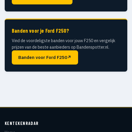
Banden voor je Ford F250?
Vind de voordeligste banden voor jouw F250 en vergelijk
prijzen van de beste aanbieders op Bandenspotter.nl.
Banden voor Ford F250
↗
KENTEKENRADAR