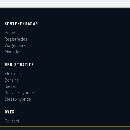
KENTEKENRADAR
Home
Registraties
Wagenpark
Modellen
REGISTRATIES
Elektrisch
Benzine
Diesel
Benzine-hybride
Diesel-hybride
OVER
Contact
Privacy & cookiebeleid