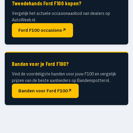
Tweedehands Ford F100 kopen?
Vergelijk het actuele occasionaanbod van dealers op
AutoWeek.nl.
Ford F100 occasions
↗
Banden voor je Ford F100?
Vind de voordeligste banden voor jouw F100 en vergelijk
prijzen van de beste aanbieders op Bandenspotter.nl.
Banden voor Ford F100
↗