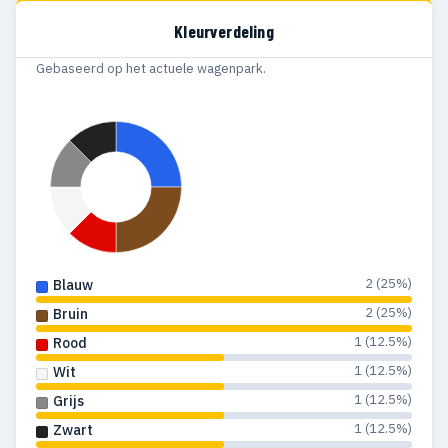
Kleurverdeling
Gebaseerd op het actuele wagenpark.
2 (25%)
Blauw
2 (25%)
Bruin
1 (12.5%)
Rood
1 (12.5%)
Wit
1 (12.5%)
Grijs
1 (12.5%)
Zwart