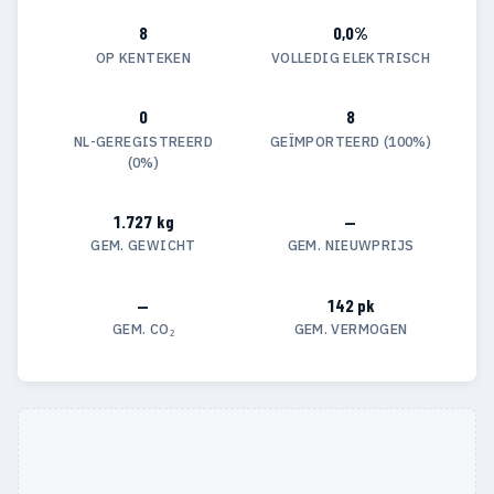
8
0,0%
OP KENTEKEN
VOLLEDIG ELEKTRISCH
0
8
NL-GEREGISTREERD
GEÏMPORTEERD (100%)
(0%)
1.727 kg
—
GEM. GEWICHT
GEM. NIEUWPRIJS
—
142 pk
GEM. CO₂
GEM. VERMOGEN