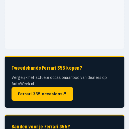
Tweedehands Ferrari 355 kopen?
Vergelijk het actuele occasionaanbod van dealers op
AutoWeek.nl.
Ferrari 355 occasions
↗
Banden voor je Ferrari 355?