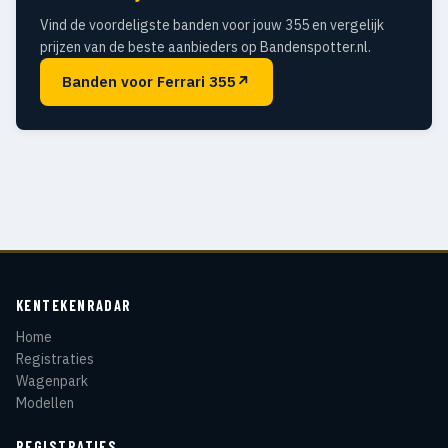
Vind de voordeligste banden voor jouw 355 en vergelijk
prijzen van de beste aanbieders op Bandenspotter.nl.
Banden voor Ferrari 355
↗
KENTEKENRADAR
Home
Registraties
Wagenpark
Modellen
REGISTRATIES