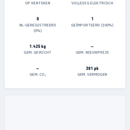
OP KENTEKEN
VOLLEDIG ELEKTRISCH
0
1
NL-GEREGISTREERD
GEÏMPORTEERD (100%)
(0%)
1.425 kg
—
GEM. GEWICHT
GEM. NIEUWPRIJS
—
381 pk
GEM. CO₂
GEM. VERMOGEN