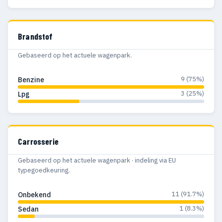
Brandstof
Gebaseerd op het actuele wagenpark.
9 (75%)
Benzine
3 (25%)
Lpg
Carrosserie
Gebaseerd op het actuele wagenpark · indeling via EU
typegoedkeuring.
11 (91.7%)
Onbekend
1 (8.3%)
Sedan