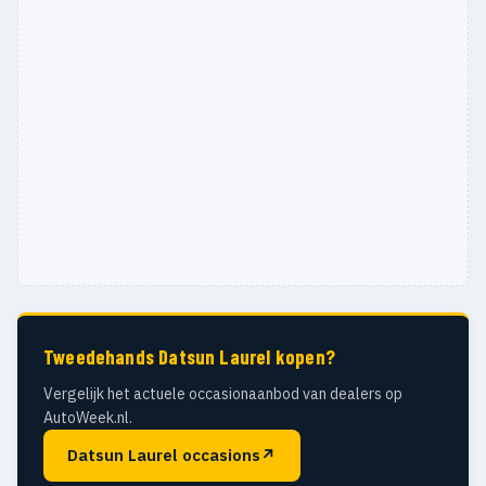
Tweedehands Datsun Laurel kopen?
Vergelijk het actuele occasionaanbod van dealers op
AutoWeek.nl.
Datsun Laurel occasions
↗