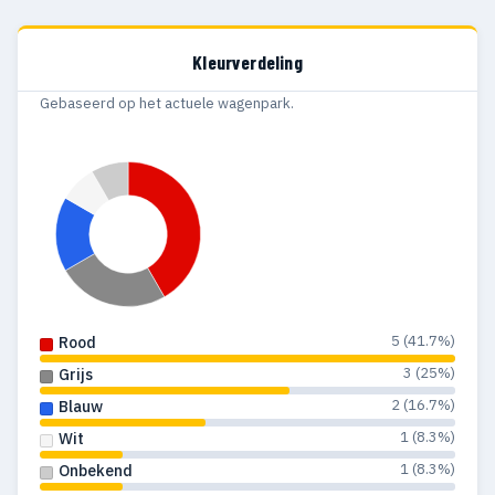
Kleurverdeling
Gebaseerd op het actuele wagenpark.
5 (41.7%)
Rood
3 (25%)
Grijs
2 (16.7%)
Blauw
1 (8.3%)
Wit
1 (8.3%)
Onbekend