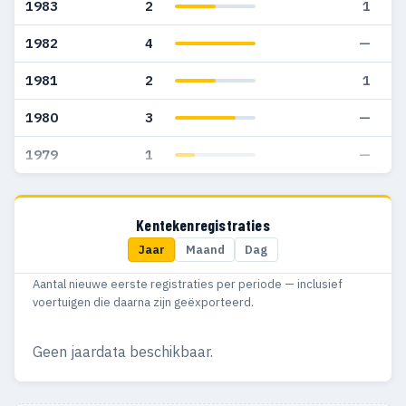
1983
2
1
1982
4
—
1981
2
1
1980
3
—
1979
1
—
Kentekenregistraties
Jaar
Maand
Dag
Aantal nieuwe eerste registraties per periode — inclusief
voertuigen die daarna zijn geëxporteerd.
Geen jaardata beschikbaar.