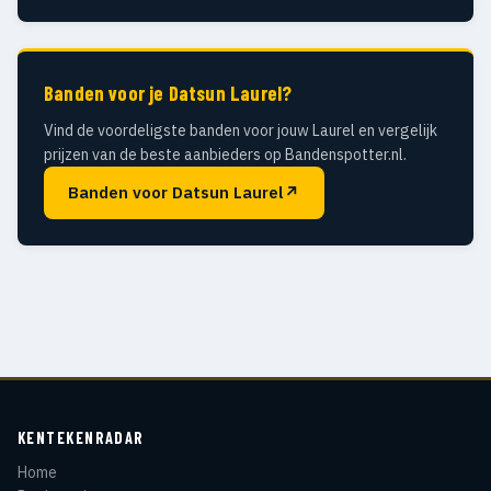
Banden voor je Datsun Laurel?
Vind de voordeligste banden voor jouw Laurel en vergelijk
prijzen van de beste aanbieders op Bandenspotter.nl.
Banden voor Datsun Laurel
↗
KENTEKENRADAR
Home