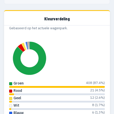
Kleurverdeling
Gebaseerd op het actuele wagenpark.
408 (87.4%)
Groen
21 (4.5%)
Rood
12 (2.6%)
Geel
8 (1.7%)
Wit
6 (1.3%)
Blauw