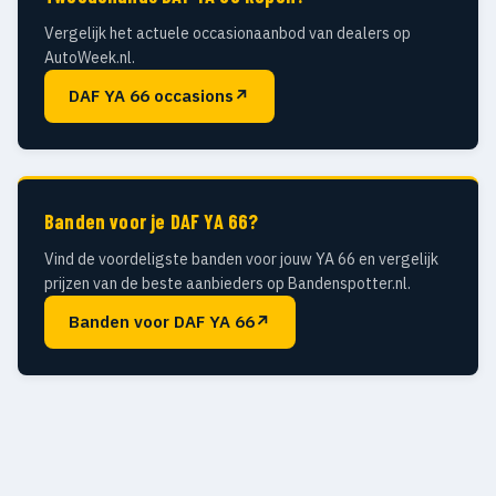
Vergelijk het actuele occasionaanbod van dealers op
AutoWeek.nl.
DAF YA 66 occasions
↗
Banden voor je DAF YA 66?
Vind de voordeligste banden voor jouw YA 66 en vergelijk
prijzen van de beste aanbieders op Bandenspotter.nl.
Banden voor DAF YA 66
↗