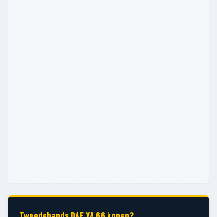
Tweedehands DAF YA 66 kopen?