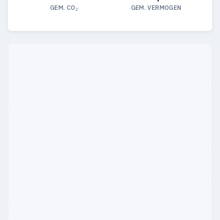
GEM. CO₂
GEM. VERMOGEN