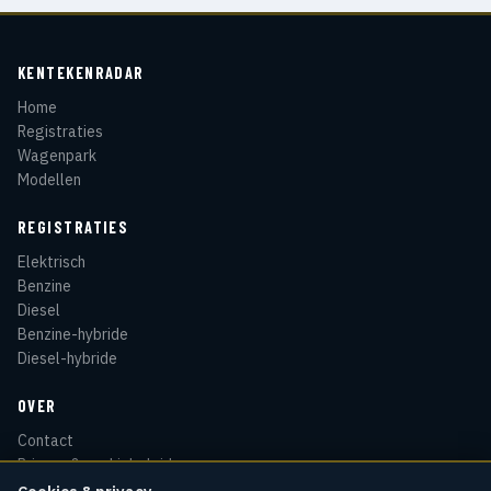
KENTEKENRADAR
Home
Registraties
Wagenpark
Modellen
REGISTRATIES
Elektrisch
Benzine
Diesel
Benzine-hybride
Diesel-hybride
OVER
Contact
Privacy & cookiebeleid
Disclaimer