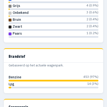
4 (0.9%)
Grijs
3 (0.6%)
Onbekend
2 (0.4%)
Bruin
2 (0.4%)
Zwart
1 (0.2%)
Paars
Brandstof
Gebaseerd op het actuele wagenpark.
453 (97%)
Benzine
14 (3%)
Lpg
Carrosserie