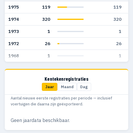
1975
119
119
1974
320
320
1973
1
1
1972
26
26
1968
1
1
Kentekenregistraties
Jaar
Maand
Dag
Aantal nieuwe eerste registraties per periode — inclusief
voertuigen die daarna zijn geëxporteerd.
Geen jaardata beschikbaar.