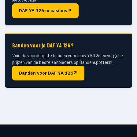
AutoWeek.nl.
DAF YA 126 occasions
↗
Banden voor je DAF YA 126?
Vind de voordeligste banden voor jouw YA 126 en vergelijk
prijzen van de beste aanbieders op Bandenspotter.nl.
Banden voor DAF YA 126
↗