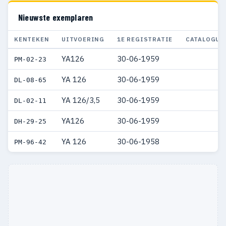
Nieuwste exemplaren
KENTEKEN
UITVOERING
1E REGISTRATIE
CATALOGUS
YA126
30-06-1959
PM-02-23
YA 126
30-06-1959
DL-08-65
YA 126/3,5
30-06-1959
DL-02-11
YA126
30-06-1959
DH-29-25
YA 126
30-06-1958
PM-96-42