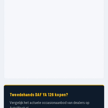
Tweedehands DAF YA 126 kopen?
Vergelijk het actuele occasionaanbod van dealers op