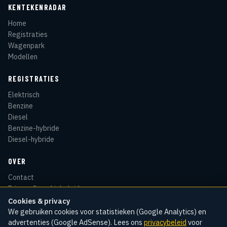
KENTEKENRADAR
Home
Registraties
Wagenpark
Modellen
REGISTRATIES
Elektrisch
Benzine
Diesel
Benzine-hybride
Diesel-hybride
OVER
Contact
Privacy & cookiebeleid
Disclaimer
Cookies & privacy
Sitemap
We gebruiken cookies voor statistieken (Google Analytics) en
advertenties (Google AdSense). Lees ons
privacybeleid
voor