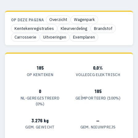
Overzicht
Wagenpark
OP DEZE PAGINA
Kentekenregistraties
Kleurverdeling
Brandstof
Carrosserie
Uitvoeringen
Exemplaren
185
0,0%
OP KENTEKEN
VOLLEDIG ELEKTRISCH
0
185
NL-GEREGISTREERD
GEÏMPORTEERD (100%)
(0%)
3.276 kg
—
GEM. GEWICHT
GEM. NIEUWPRIJS