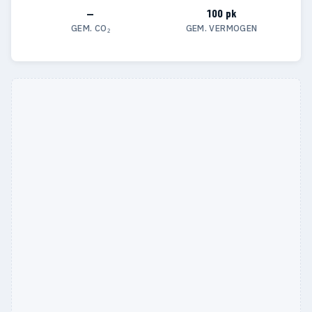
—
100 pk
GEM. CO₂
GEM. VERMOGEN