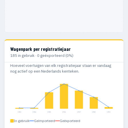
Wagenpark per registratiejaar
185 in gebruik · 0 geëxporteerd (0%)
Hoeveel voertuigen van elk registratiejaar staan er vandaag
nog actief op een Nederlands kenteken.
1953
1954
1955
1956
1957
1958
1959
In gebruik
Geïmporteerd
Geëxporteerd