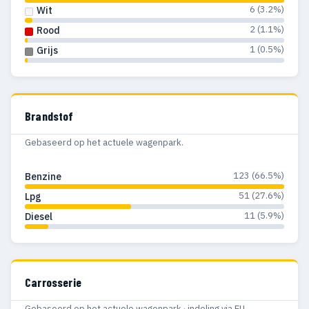
6 (3.2%)
Wit
2 (1.1%)
Rood
1 (0.5%)
Grijs
Brandstof
Gebaseerd op het actuele wagenpark.
123 (66.5%)
Benzine
51 (27.6%)
Lpg
11 (5.9%)
Diesel
Carrosserie
Gebaseerd op het actuele wagenpark · indeling via EU