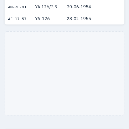
YA 126/3,5
30-06-1954
AM-20-91
YA-126
28-02-1955
AE-17-57