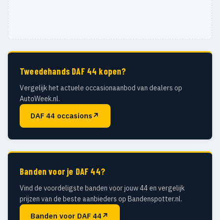
Tweedehands DAF 44 kopen?
Vergelijk het actuele occasionaanbod van dealers op
AutoWeek.nl.
DAF 44 occasions
↗
Banden voor je DAF 44?
Vind de voordeligste banden voor jouw 44 en vergelijk
prijzen van de beste aanbieders op Bandenspotter.nl.
Banden voor DAF 44
↗