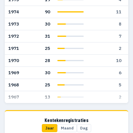
1974
90
11
1973
30
8
1972
31
7
1971
25
2
1970
28
10
1969
30
6
1968
25
5
1967
13
2
Kentekenregistraties
Jaar
Maand
Dag