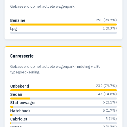
Gebaseerd op het actuele wagenpark.
290 (99.7%)
Benzine
1 (0.3%)
Lpg
Carrosserie
Gebaseerd op het actuele wagenpark · indeling via EU
typegoedkeuring.
232 (79.7%)
Onbekend
43 (14.8%)
Sedan
6 (2.1%)
Stationwagen
5 (1.7%)
Hatchback
3 (1%)
Cabriolet
2 (0.7%)