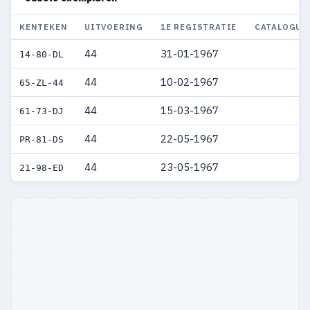
KENTEKEN
UITVOERING
1E REGISTRATIE
CATALOGUS
44
31-01-1967
14-80-DL
44
10-02-1967
65-ZL-44
44
15-03-1967
61-73-DJ
44
22-05-1967
PR-81-DS
44
23-05-1967
21-98-ED