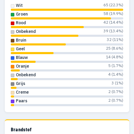
65 (22.3%)
Wit
58 (19.9%)
Groen
42 (14.4%)
Rood
39 (13.4%)
Onbekend
32 (11%)
Bruin
25 (8.6%)
Geel
14 (4.8%)
Blauw
5 (1.7%)
Oranje
4 (1.4%)
Onbekend
3 (1%)
Grijs
2 (0.7%)
Creme
2 (0.7%)
Paars
Brandstof