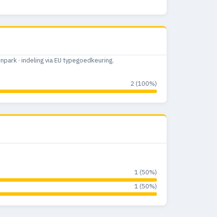
ark · indeling via EU typegoedkeuring.
2 (100%)
1 (50%)
1 (50%)