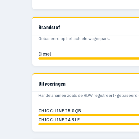
Brandstof
Gebaseerd op het actuele wagenpark.
Diesel
Uitvoeringen
Handelsnamen zoals de RDW registreert · gebaseerd 
CHIC C-LINE I 5.0 QB
CHIC C-LINE I 4.9 LE