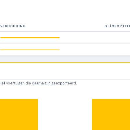
VERHOUDING
GEÏMPORTEE
sief voertuigen die daarna zijn geëxporteerd.