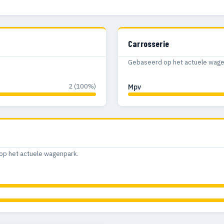
Carrosserie
Gebaseerd op het actuele wagenp
2 (100%)
Mpv
op het actuele wagenpark.