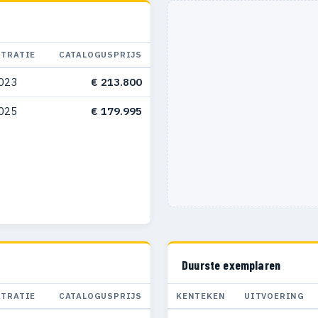
STRATIE
CATALOGUSPRIJS
023
€ 213.800
025
€ 179.995
Duurste exemplaren
STRATIE
CATALOGUSPRIJS
KENTEKEN
UITVOERING