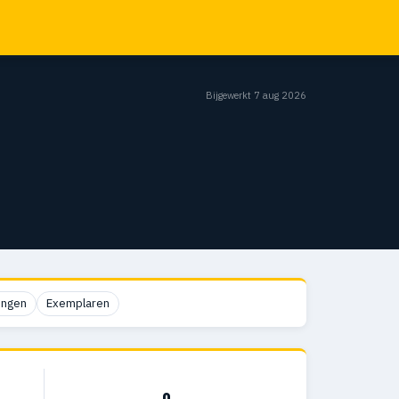
Bijgewerkt 7 aug 2026
ingen
Exemplaren
0