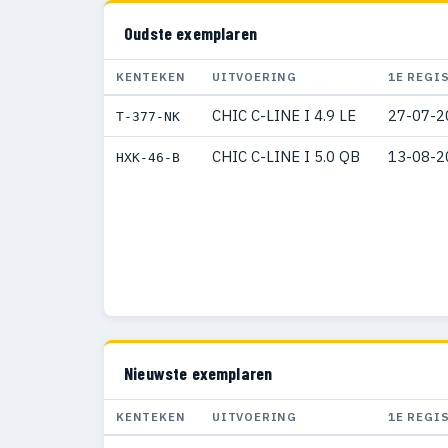
Oudste exemplaren
KENTEKEN
UITVOERING
1E REGI
CHIC C-LINE I 4.9 LE
27-07-2
T-377-NK
CHIC C-LINE I 5.0 QB
13-08-2
HXK-46-B
Nieuwste exemplaren
KENTEKEN
UITVOERING
1E REGI