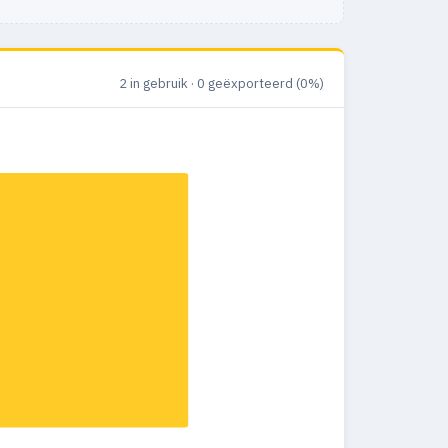
2 in gebruik · 0 geëxporteerd (0%)