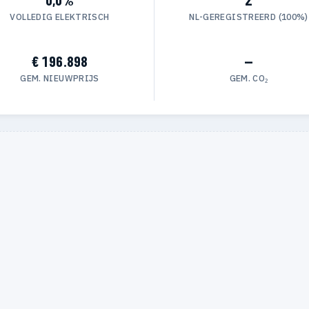
VOLLEDIG ELEKTRISCH
NL-GEREGISTREERD (100%)
€ 196.898
—
GEM. NIEUWPRIJS
GEM. CO₂