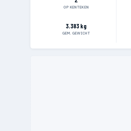
OP KENTEKEN
3.383 kg
GEM. GEWICHT