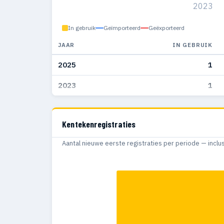
2023
In gebruik
Geïmporteerd
Geëxporteerd
JAAR
IN GEBRUIK
2025
1
2023
1
Kentekenregistraties
Aantal nieuwe eerste registraties per periode — inclu