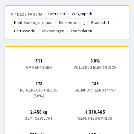
Overzicht
Wagenpark
OP DEZE PAGINA
Kentekenregistraties
Kleurverdeling
Brandstof
Carrosserie
Uitvoeringen
Exemplaren
311
0,0%
OP KENTEKEN
VOLLEDIG ELEKTRISCH
173
138
NL-GEREGISTREERD
GEÏMPORTEERD (44%)
(56%)
2.458 kg
€ 318.465
GEM. GEWICHT
GEM. NIEUWPRIJS