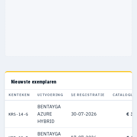
Nieuwste exemplaren
KENTEKEN
UITVOERING
1E REGISTRATIE
CATALOGUS
BENTAYGA
AZURE
30-07-2026
€ 31
KRS-14-G
HYBRID
BENTAYGA