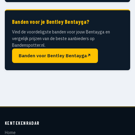
Banden voor je Bentley Bentayga?
Vind de voordeligste banden voor jouw Bentayga en
vergelijk prijzen van de beste aanbieders op
Bandenspotter.nl.
Banden voor Bentley Bentayga
↗
KENTEKENRADAR
Home