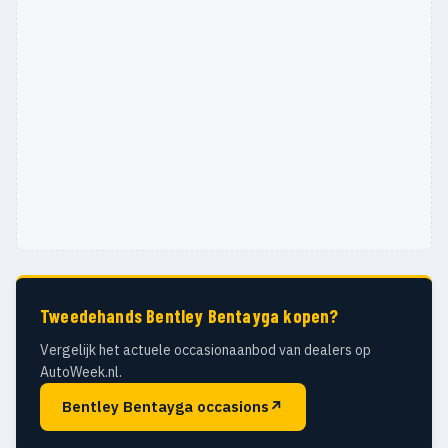
Tweedehands Bentley Bentayga kopen?
Vergelijk het actuele occasionaanbod van dealers op
AutoWeek.nl.
Bentley Bentayga occasions
↗