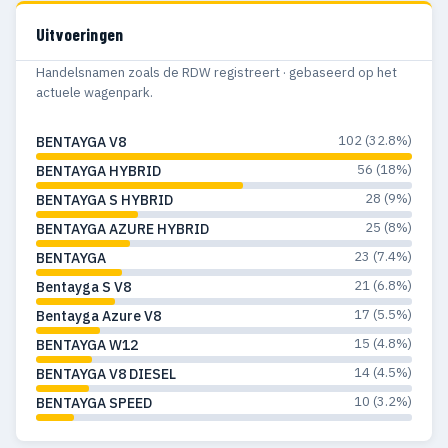
Uitvoeringen
Handelsnamen zoals de RDW registreert · gebaseerd op het
actuele wagenpark.
102 (32.8%)
BENTAYGA V8
56 (18%)
BENTAYGA HYBRID
28 (9%)
BENTAYGA S HYBRID
25 (8%)
BENTAYGA AZURE HYBRID
23 (7.4%)
BENTAYGA
21 (6.8%)
Bentayga S V8
17 (5.5%)
Bentayga Azure V8
15 (4.8%)
BENTAYGA W12
14 (4.5%)
BENTAYGA V8 DIESEL
10 (3.2%)
BENTAYGA SPEED