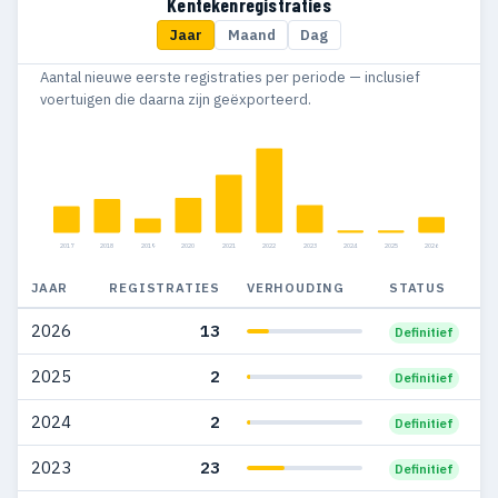
Kentekenregistraties
Jaar
Maand
Dag
Aantal nieuwe eerste registraties per periode — inclusief
voertuigen die daarna zijn geëxporteerd.
2017
2018
2019
2020
2021
2022
2023
2024
2025
2026
JAAR
REGISTRATIES
VERHOUDING
STATUS
2026
13
Definitief
2025
2
Definitief
2024
2
Definitief
2023
23
Definitief