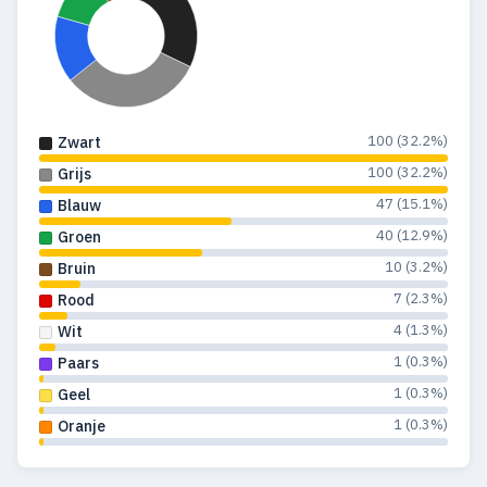
100 (32.2%)
Zwart
100 (32.2%)
Grijs
47 (15.1%)
Blauw
40 (12.9%)
Groen
10 (3.2%)
Bruin
7 (2.3%)
Rood
4 (1.3%)
Wit
1 (0.3%)
Paars
1 (0.3%)
Geel
1 (0.3%)
Oranje