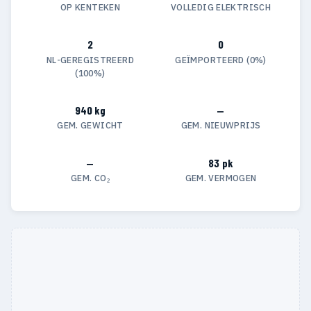
OP KENTEKEN
VOLLEDIG ELEKTRISCH
2
0
NL-GEREGISTREERD
GEÏMPORTEERD (0%)
(100%)
940 kg
—
GEM. GEWICHT
GEM. NIEUWPRIJS
—
83 pk
GEM. CO₂
GEM. VERMOGEN