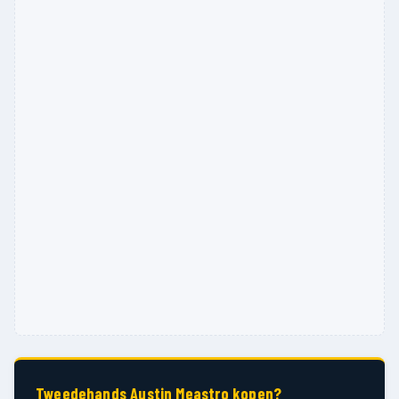
Tweedehands Austin Meastro kopen?