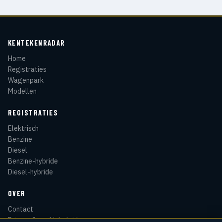
KENTEKENRADAR
Home
Registraties
Wagenpark
Modellen
REGISTRATIES
Elektrisch
Benzine
Diesel
Benzine-hybride
Diesel-hybride
OVER
Contact
Privacy & cookiebeleid