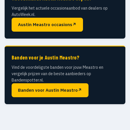
Vergelijk het actuele occasionaanbod van dealers op
AutoWeek.nl.
Austin Meastro occasions
↗
Banden voor je Austin Meastro?
Vind de voordeligste banden voor jouw Meastro en
vergelijk prijzen van de beste aanbieders op
Bandenspotter.nl.
Banden voor Austin Meastro
↗