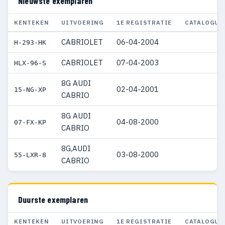
Nieuwste exemplaren
KENTEKEN
UITVOERING
1E REGISTRATIE
CATALOGUS
CABRIOLET
06-04-2004
H-293-HK
CABRIOLET
07-04-2003
HLX-96-S
8G AUDI
02-04-2001
15-NG-XP
CABRIO
8G AUDI
04-08-2000
07-FX-KP
CABRIO
8G,AUDI
03-08-2000
55-LXR-8
CABRIO
Duurste exemplaren
KENTEKEN
UITVOERING
1E REGISTRATIE
CATALOGUS