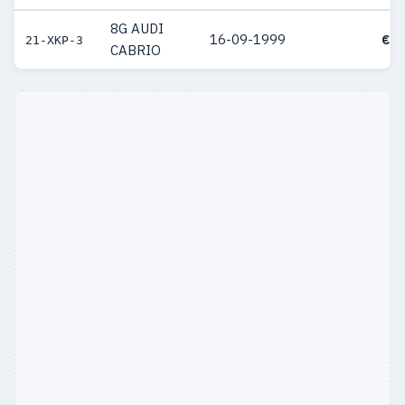
8G AUDI
16-09-1999
€ 3
21-XKP-3
CABRIO