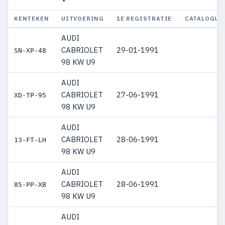
KENTEKEN
UITVOERING
1E REGISTRATIE
CATALOGUS
AUDI
CABRIOLET
29-01-1991
SN-XP-48
98 KW U9
AUDI
CABRIOLET
27-06-1991
XD-TP-95
98 KW U9
AUDI
CABRIOLET
28-06-1991
13-FT-LH
98 KW U9
AUDI
CABRIOLET
28-06-1991
85-PP-XB
98 KW U9
AUDI