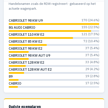
Handelsnamen zoals de RDW registreert · gebaseerd op het
actuele wagenpark.
170 (24.6%)
CABRIOLET 98 KW U9
155 (22.5%)
8G AUDI CABRIO
121 (17.5%)
CABRIOLET 110 KW E2
72 (10.4%)
CABRIOLET 85 KW E2
37 (5.4%)
CABRIOLET 98 KW E2
37 (5.4%)
CABRIOLET 98 KW AUT U9
33 (4.8%)
CABRIOLET 128 KW E2
29 (4.2%)
CABRIOLET 128 KW AUT E2
19 (2.8%)
89
17 (2.5%)
CABRIO
Oudste exemplaren