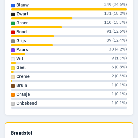
249 (34.6%)
Blauw
131 (18.2%)
Zwart
110 (15.3%)
Groen
91 (12.6%)
Rood
89 (12.4%)
Grijs
30 (4.2%)
Paars
9 (1.3%)
Wit
6 (0.8%)
Geel
2 (0.3%)
Creme
1 (0.1%)
Bruin
1 (0.1%)
Oranje
1 (0.1%)
Onbekend
Brandstof