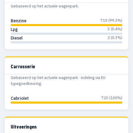
Gebaseerd op het actuele wagenpark.
715 (99.3%)
Benzine
3 (0.4%)
Lpg
2 (0.3%)
Diesel
Carrosserie
Gebaseerd op het actuele wagenpark · indeling via EU
typegoedkeuring.
720 (100%)
Cabriolet
Uitvoeringen