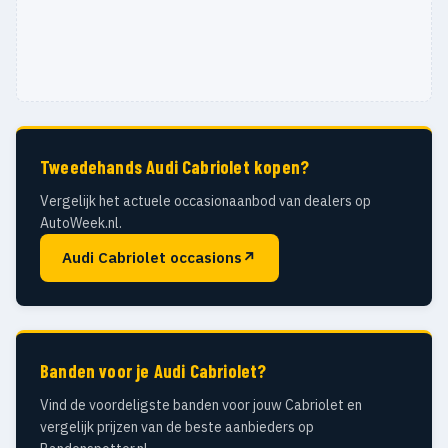
Tweedehands Audi Cabriolet kopen?
Vergelijk het actuele occasionaanbod van dealers op
AutoWeek.nl.
Audi Cabriolet occasions
↗
Banden voor je Audi Cabriolet?
Vind de voordeligste banden voor jouw Cabriolet en
vergelijk prijzen van de beste aanbieders op