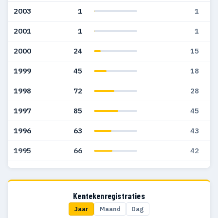
2003
1
1
2001
1
1
2000
24
15
1999
45
18
1998
72
28
1997
85
45
1996
63
43
1995
66
42
1994
87
53
1993
80
73
Kentekenregistraties
Jaar
Maand
Dag
1992
153
119