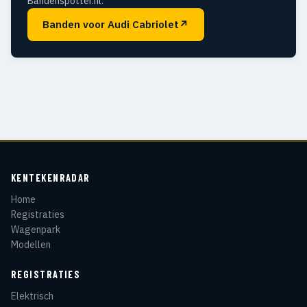
Bandenspotter.nl.
Banden voor Audi Cabriolet
↗
KENTEKENRADAR
Home
Registraties
Wagenpark
Modellen
REGISTRATIES
Elektrisch