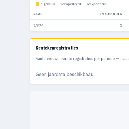
In gebruik
Geïmporteerd
Geëxporteerd
JAAR
IN GEBRUIK
1974
1
Kentekenregistraties
Aantal nieuwe eerste registraties per periode — inclu
Geen jaardata beschikbaar.