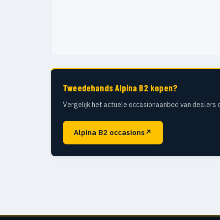
Tweedehands Alpina B2 kopen?
Vergelijk het actuele occasionaanbod van dealers 
Alpina B2 occasions
↗