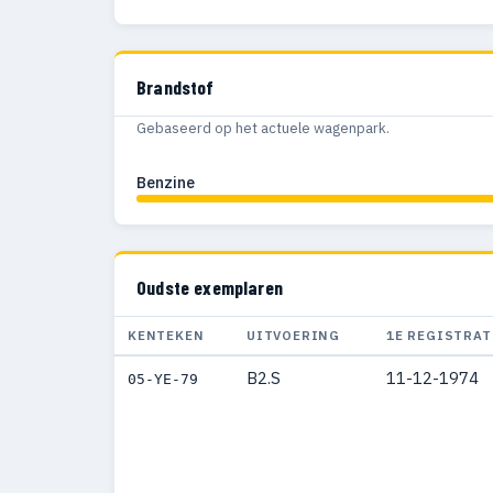
Brandstof
Gebaseerd op het actuele wagenpark.
Benzine
Oudste exemplaren
KENTEKEN
UITVOERING
1E REGISTRAT
B2.S
11-12-1974
05-YE-79