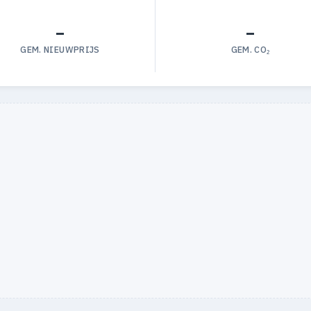
—
—
GEM. NIEUWPRIJS
GEM. CO₂