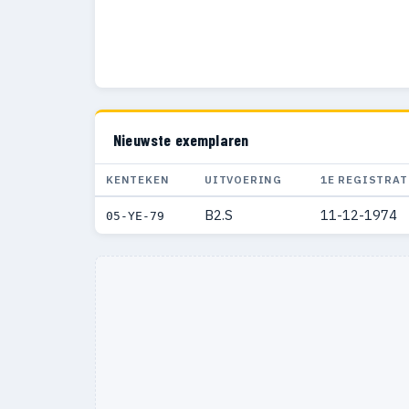
Nieuwste exemplaren
KENTEKEN
UITVOERING
1E REGISTRAT
B2.S
11-12-1974
05-YE-79