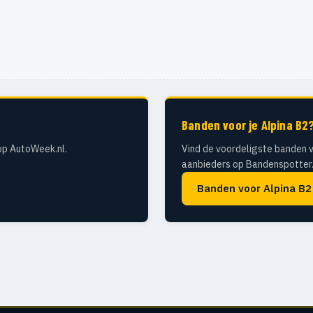
Banden voor je Alpina B2
op AutoWeek.nl.
Vind de voordeligste banden v
aanbieders op Bandenspotter.
Banden voor Alpina B2