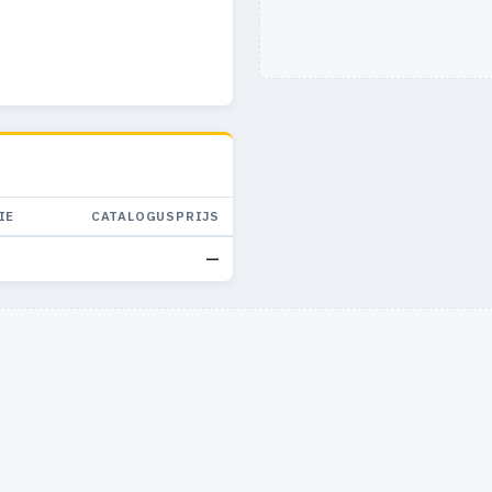
IE
CATALOGUSPRIJS
—