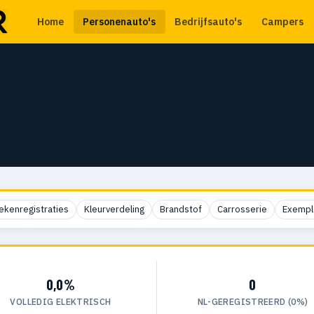
Home
Personenauto's
Bedrijfsauto's
Campers
ekenregistraties
Kleurverdeling
Brandstof
Carrosserie
Exempl
0,0%
0
VOLLEDIG ELEKTRISCH
NL-GEREGISTREERD (0%)