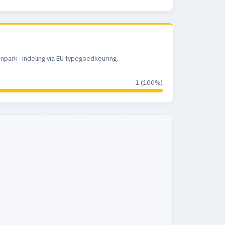
ark · indeling via EU typegoedkeuring.
1 (100%)