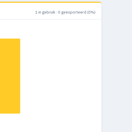
1 in gebruik · 0 geëxporteerd (0%)