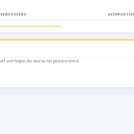
VERHOUDING
GEÏMPORTEE
sief voertuigen die daarna zijn geëxporteerd.