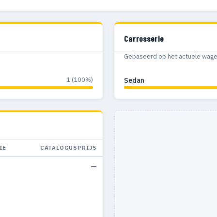
Carrosserie
Gebaseerd op het actuele wagenp
1 (100%)
Sedan
IE
CATALOGUSPRIJS
—