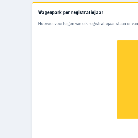
Wagenpark per registratiejaar
Hoeveel voertuigen van elk registratiejaar staan er v