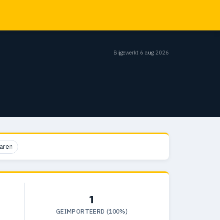
Bijgewerkt 6 aug 2026
aren
1
GEÏMPORTEERD (100%)