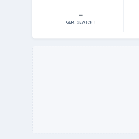
—
GEM. GEWICHT