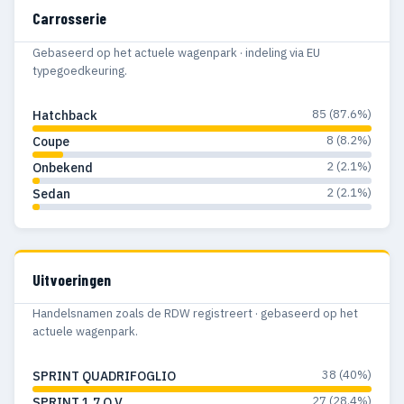
Carrosserie
Gebaseerd op het actuele wagenpark · indeling via EU
typegoedkeuring.
85 (87.6%)
Hatchback
8 (8.2%)
Coupe
2 (2.1%)
Onbekend
2 (2.1%)
Sedan
Uitvoeringen
Handelsnamen zoals de RDW registreert · gebaseerd op het
actuele wagenpark.
38 (40%)
SPRINT QUADRIFOGLIO
27 (28.4%)
SPRINT 1.7 Q.V.