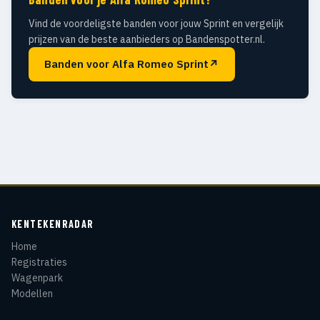
Vind de voordeligste banden voor jouw Sprint en vergelijk
prijzen van de beste aanbieders op Bandenspotter.nl.
Banden voor Alfa Romeo Sprint
↗
KENTEKENRADAR
Home
Registraties
Wagenpark
Modellen