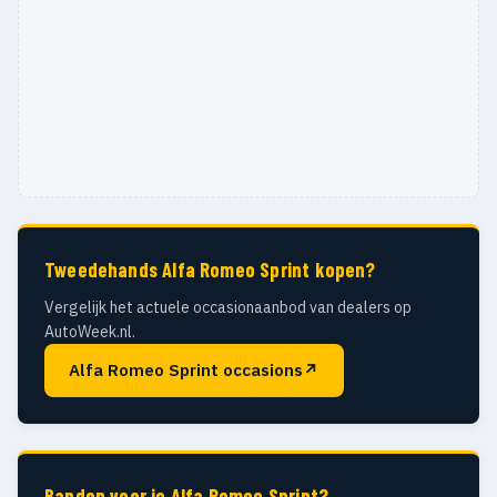
Tweedehands Alfa Romeo Sprint kopen?
Vergelijk het actuele occasionaanbod van dealers op
AutoWeek.nl.
Alfa Romeo Sprint occasions
↗
Banden voor je Alfa Romeo Sprint?