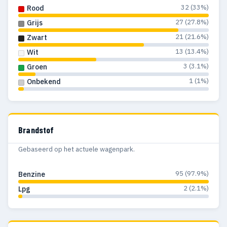
32 (33%)
Rood
27 (27.8%)
Grijs
21 (21.6%)
Zwart
13 (13.4%)
Wit
3 (3.1%)
Groen
1 (1%)
Onbekend
Brandstof
Gebaseerd op het actuele wagenpark.
95 (97.9%)
Benzine
2 (2.1%)
Lpg