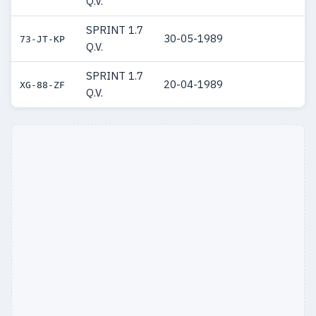
Q.V.
SPRINT 1.7
30-05-1989
73-JT-KP
Q.V.
SPRINT 1.7
20-04-1989
XG-88-ZF
Q.V.