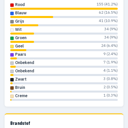
155 (41.2%)
Rood
62 (16.5%)
Blauw
41 (10.9%)
Grijs
34 (9%)
Wit
34 (9%)
Groen
24 (6.4%)
Geel
9 (2.4%)
Paars
7 (1.9%)
Onbekend
4 (1.1%)
Onbekend
3 (0.8%)
Zwart
2 (0.5%)
Bruin
1 (0.3%)
Creme
Brandstof