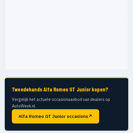
Tweedehands Alfa Romeo GT Junior kopen?
Vergelijk het actuele occasionaanbod van dealers op
AutoWeek.nl.
Alfa Romeo GT Junior occasions
↗