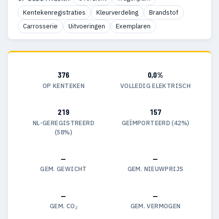
Kentekenregistraties
Kleurverdeling
Brandstof
Carrosserie
Uitvoeringen
Exemplaren
376
0,0%
OP KENTEKEN
VOLLEDIG ELEKTRISCH
219
157
NL-GEREGISTREERD
GEÏMPORTEERD (42%)
(58%)
—
—
GEM. GEWICHT
GEM. NIEUWPRIJS
—
—
GEM. CO₂
GEM. VERMOGEN