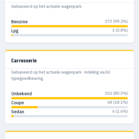
Gebaseerd op het actuele wagenpark.
373 (99.2%)
Benzine
3 (0.8%)
Lpg
Carrosserie
Gebaseerd op het actuele wagenpark · indeling via EU
typegoedkeuring.
302 (80.3%)
Onbekend
68 (18.1%)
Coupe
6 (1.6%)
Sedan