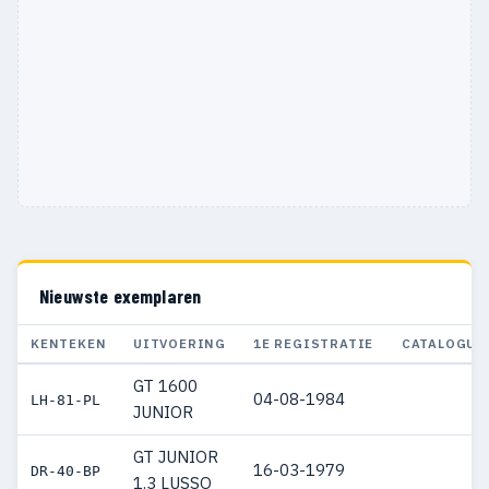
Nieuwste exemplaren
KENTEKEN
UITVOERING
1E REGISTRATIE
CATALOGUS
GT 1600
04-08-1984
LH-81-PL
JUNIOR
GT JUNIOR
16-03-1979
DR-40-BP
1.3 LUSSO