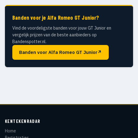
Banden voor je Alfa Romeo GT Junior?
Vind de voordeligste banden voor jouw GT Junior en
vergelijk prijzen van de beste aanbieders op
Bandenspotter.nl.
Banden voor Alfa Romeo GT Junior
↗
KENTEKENRADAR
Home
Registraties