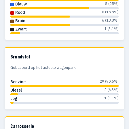
8 (25%)
Blauw
6 (18.8%)
Rood
6 (18.8%)
Bruin
1 (3.1%)
Zwart
Brandstof
Gebaseerd op het actuele wagenpark.
29 (90.6%)
Benzine
2 (6.3%)
Diesel
1 (3.1%)
Lpg
Carrosserie