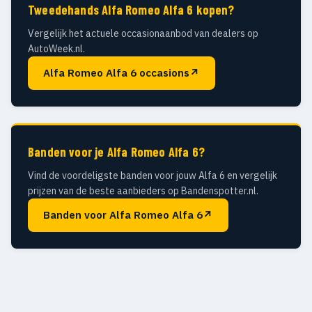
Tweedehands Alfa Romeo Alfa 6 kopen?
Vergelijk het actuele occasionaanbod van dealers op
AutoWeek.nl.
Alfa Romeo Alfa 6 occasions
↗
Banden voor je Alfa Romeo Alfa 6?
Vind de voordeligste banden voor jouw Alfa 6 en vergelijk
prijzen van de beste aanbieders op Bandenspotter.nl.
Banden voor Alfa Romeo Alfa 6
↗