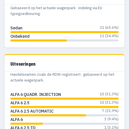
Gebaseerd op het actuele wagenpark · indeling via EU
typegoedkeuring.
21 (65.6%)
Sedan
11 (34.4%)
Onbekend
Uitvoeringen
Handelsnamen zoals de RDW registreert · gebaseerd op het
actuele wagenpark.
10 (31.3%)
ALFA 6 QUADR. INJECTION
10 (31.3%)
ALFA 6 2.5
7 (21.9%)
ALFA 6 2.5 AUTOMATIC
3 (9.4%)
ALFA 6
1 (3.1%)
ALFA 6 2.5 TD