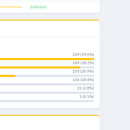
Definitief
219 (29.6%)
209 (28.2%)
155 (20.9%)
136 (18.4%)
21 (2.8%)
1 (0.1%)