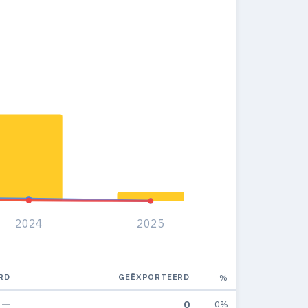
2024
2025
RD
GEËXPORTEERD
%
—
0
0%