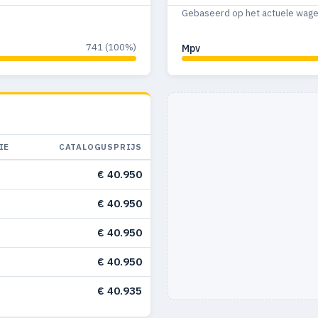
Gebaseerd op het actuele wagenp
741 (100%)
Mpv
IE
CATALOGUSPRIJS
€ 40.950
€ 40.950
€ 40.950
€ 40.950
€ 40.935