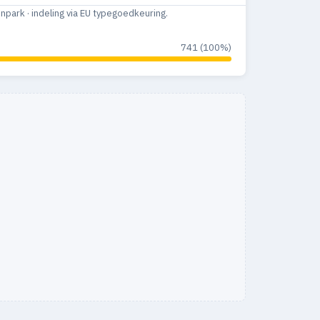
ark · indeling via EU typegoedkeuring.
741 (100%)