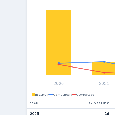
2020
2021
In gebruik
Geïmporteerd
Geëxporteerd
JAAR
IN GEBRUIK
2025
16