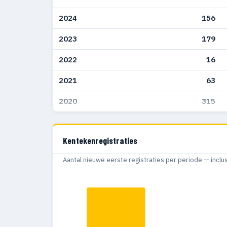
2024
156
2023
179
2022
16
2021
63
2020
315
Kentekenregistraties
Aantal nieuwe eerste registraties per periode — inclu