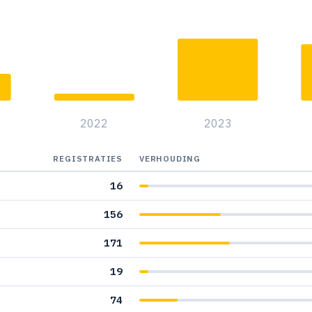
2022
2023
REGISTRATIES
VERHOUDING
16
156
171
19
74