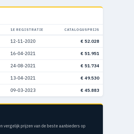
1E REGISTRATIE
CATALOGUSPRIJS
12-11-2020
€ 52.028
16-04-2021
€ 51.951
24-08-2021
€ 51.734
13-04-2021
€ 49.530
09-03-2023
€ 45.883
n vergelijk prijzen van de beste aanbieders op