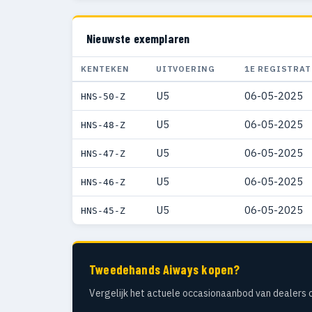
Nieuwste exemplaren
KENTEKEN
UITVOERING
1E REGISTRAT
U5
06-05-2025
HNS-50-Z
U5
06-05-2025
HNS-48-Z
U5
06-05-2025
HNS-47-Z
U5
06-05-2025
HNS-46-Z
U5
06-05-2025
HNS-45-Z
Tweedehands Aiways kopen?
Vergelijk het actuele occasionaanbod van dealers 