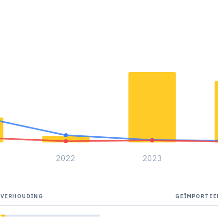
2022
2023
VERHOUDING
GEÏMPORTEE