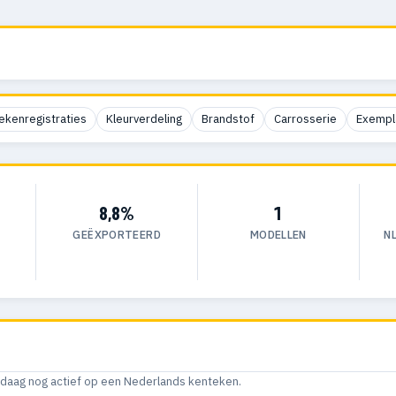
ekenregistraties
Kleurverdeling
Brandstof
Carrosserie
Exempl
8,8%
1
GEËXPORTEERD
MODELLEN
N
andaag nog actief op een Nederlands kenteken.