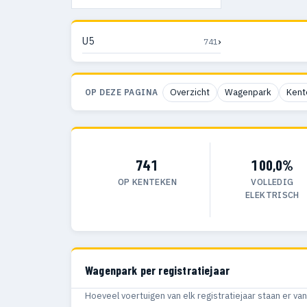
›
U5
741
Overzicht
Wagenpark
Kent
OP DEZE PAGINA
741
100,0%
OP KENTEKEN
VOLLEDIG
ELEKTRISCH
Wagenpark per registratiejaar
Hoeveel voertuigen van elk registratiejaar staan er v