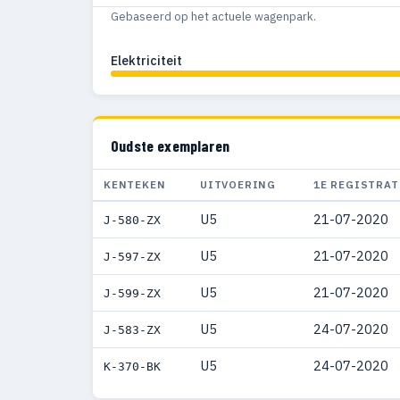
Gebaseerd op het actuele wagenpark.
Elektriciteit
Oudste exemplaren
KENTEKEN
UITVOERING
1E REGISTRAT
U5
21-07-2020
J-580-ZX
U5
21-07-2020
J-597-ZX
U5
21-07-2020
J-599-ZX
U5
24-07-2020
J-583-ZX
U5
24-07-2020
K-370-BK