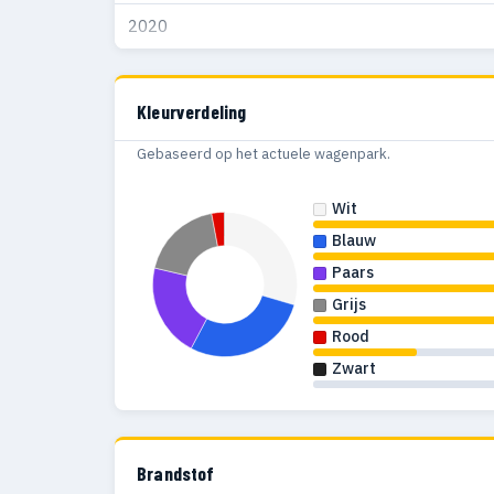
2020
Kleurverdeling
Gebaseerd op het actuele wagenpark.
Wit
Blauw
Paars
Grijs
Rood
Zwart
Brandstof