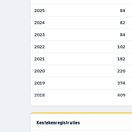
2025
84
2024
82
2023
84
2022
102
2021
182
2020
220
2019
374
2018
409
2017
559
2016
386
Kentekenregistraties
2015
253