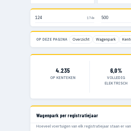
›
124
500
174
Overzicht
Wagenpark
Kent
OP DEZE PAGINA
4.235
6,0%
OP KENTEKEN
VOLLEDIG
ELEKTRISCH
Wagenpark per registratiejaar
Hoeveel voertuigen van elk registratiejaar staan er v