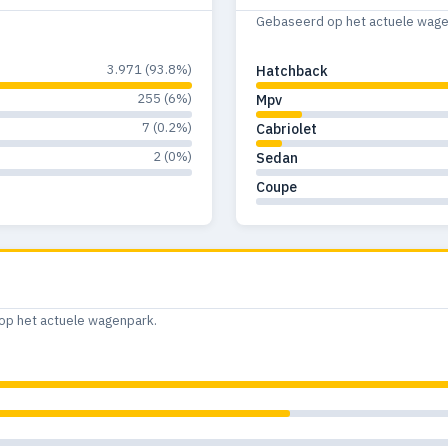
Gebaseerd op het actuele wagenp
3.971 (93.8%)
Hatchback
255 (6%)
Mpv
7 (0.2%)
Cabriolet
2 (0%)
Sedan
Coupe
op het actuele wagenpark.