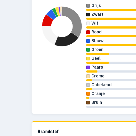
Grijs
Zwart
Wit
Rood
Blauw
Groen
Geel
Paars
Creme
Onbekend
Oranje
Bruin
Brandstof