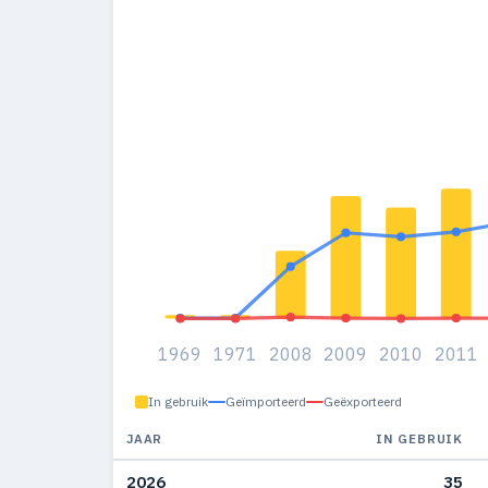
1969
1971
2008
2009
2010
2011
In gebruik
Geïmporteerd
Geëxporteerd
JAAR
IN GEBRUIK
2026
35