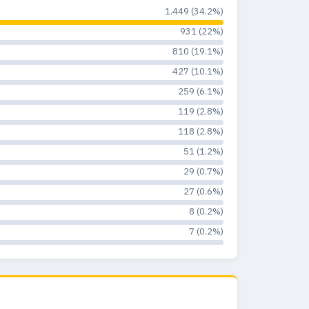
1.449 (34.2%)
931 (22%)
810 (19.1%)
427 (10.1%)
259 (6.1%)
119 (2.8%)
118 (2.8%)
51 (1.2%)
29 (0.7%)
27 (0.6%)
8 (0.2%)
7 (0.2%)