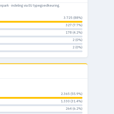
ark · indeling via EU typegoedkeuring.
3.725 (88%)
327 (7.7%)
178 (4.2%)
2 (0%)
2 (0%)
2.365 (55.9%)
1.330 (31.4%)
264 (6.2%)