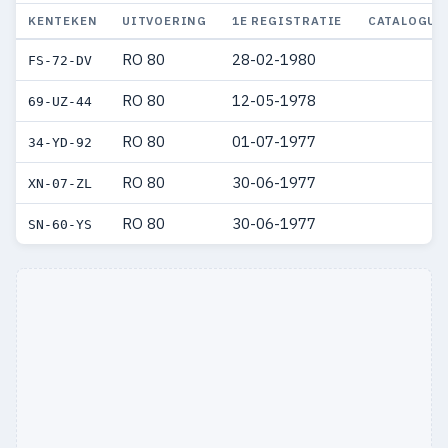
KENTEKEN
UITVOERING
1E REGISTRATIE
CATALOGUS
RO 80
28-02-1980
FS-72-DV
RO 80
12-05-1978
69-UZ-44
RO 80
01-07-1977
34-YD-92
RO 80
30-06-1977
XN-07-ZL
RO 80
30-06-1977
SN-60-YS