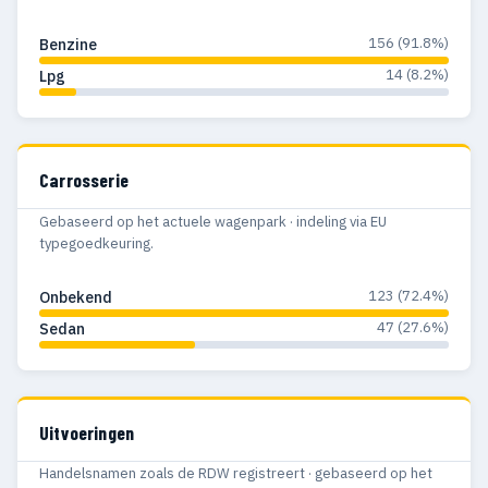
156 (91.8%)
Benzine
14 (8.2%)
Lpg
Carrosserie
Gebaseerd op het actuele wagenpark · indeling via EU
typegoedkeuring.
123 (72.4%)
Onbekend
47 (27.6%)
Sedan
Uitvoeringen
Handelsnamen zoals de RDW registreert · gebaseerd op het