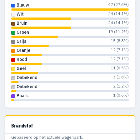
47 (27.6%)
Blauw
24 (14.1%)
Wit
24 (14.1%)
Bruin
19 (11.2%)
Groen
15 (8.8%)
Grijs
12 (7.1%)
Oranje
12 (7.1%)
Rood
11 (6.5%)
Geel
3 (1.8%)
Onbekend
2 (1.2%)
Onbekend
1 (0.6%)
Paars
Brandstof
Gebaseerd op het actuele wagenpark.