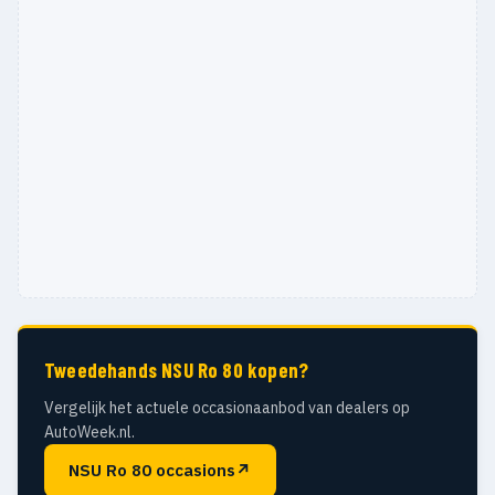
Tweedehands NSU Ro 80 kopen?
Vergelijk het actuele occasionaanbod van dealers op
AutoWeek.nl.
NSU Ro 80 occasions
↗