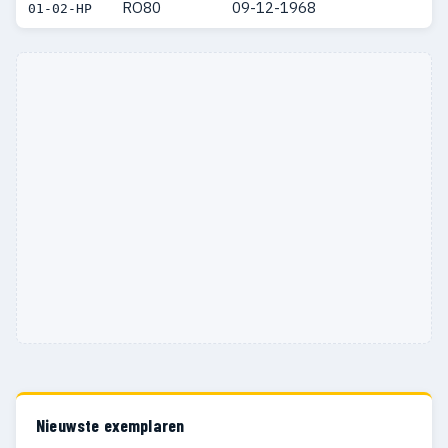
RO80
09-12-1968
01-02-HP
Nieuwste exemplaren