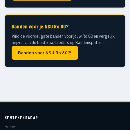
Banden voor je NSU Ro 80?
Vind de voordeligste banden voor jouw Ro 80 en vergelijk
prijzen van de beste aanbieders op Bandenspotter.nl.
Banden voor NSU Ro 80
↗
KENTEKENRADAR
Home