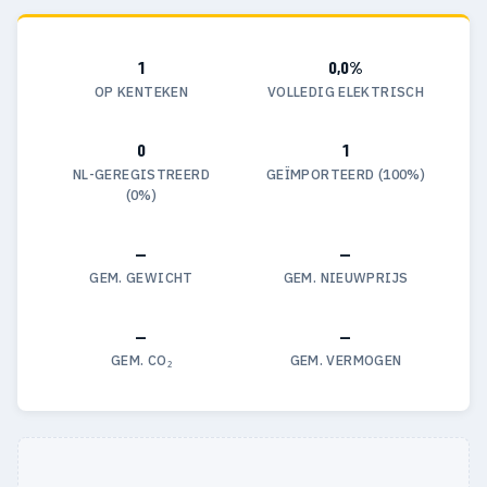
1
0,0%
OP KENTEKEN
VOLLEDIG ELEKTRISCH
0
1
NL-GEREGISTREERD
GEÏMPORTEERD (100%)
(0%)
—
—
GEM. GEWICHT
GEM. NIEUWPRIJS
—
—
GEM. CO₂
GEM. VERMOGEN