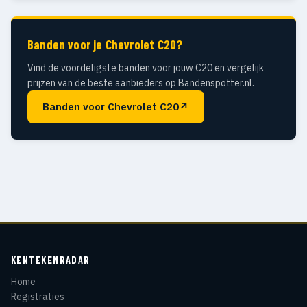
Banden voor je Chevrolet C20?
Vind de voordeligste banden voor jouw C20 en vergelijk
prijzen van de beste aanbieders op Bandenspotter.nl.
Banden voor Chevrolet C20
↗
KENTEKENRADAR
Home
Registraties