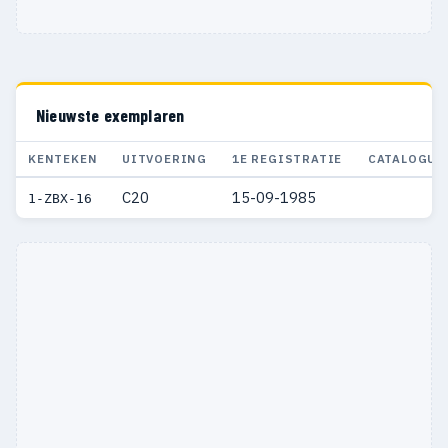
Nieuwste exemplaren
KENTEKEN
UITVOERING
1E REGISTRATIE
CATALOGUS
C20
15-09-1985
1-ZBX-16