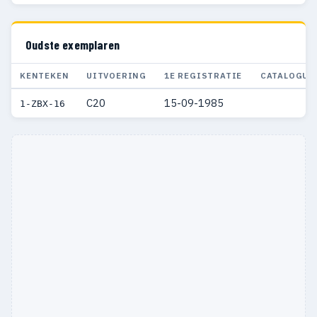
Oudste exemplaren
KENTEKEN
UITVOERING
1E REGISTRATIE
CATALOGUS
C20
15-09-1985
1-ZBX-16