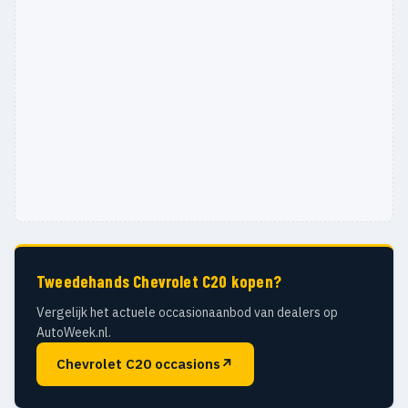
Tweedehands Chevrolet C20 kopen?
Vergelijk het actuele occasionaanbod van dealers op
AutoWeek.nl.
Chevrolet C20 occasions
↗