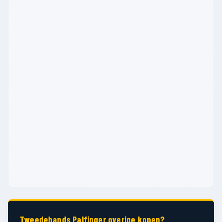
Tweedehands Palfinger overige kopen?