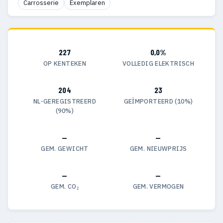
Carrosserie
Exemplaren
227
0,0%
OP KENTEKEN
VOLLEDIG ELEKTRISCH
204
23
NL-GEREGISTREERD
GEÏMPORTEERD (10%)
(90%)
—
—
GEM. GEWICHT
GEM. NIEUWPRIJS
—
—
GEM. CO₂
GEM. VERMOGEN