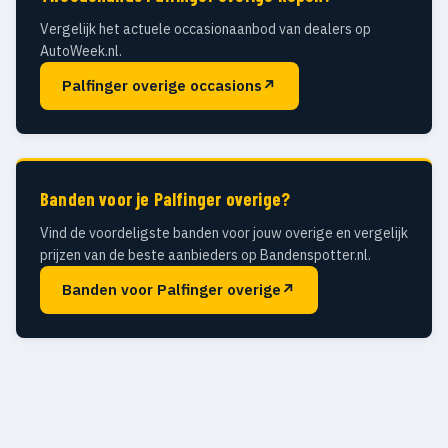
Vergelijk het actuele occasionaanbod van dealers op
AutoWeek.nl.
Palfinger overige occasions
↗
Banden voor je Palfinger overige?
Vind de voordeligste banden voor jouw overige en vergelijk
prijzen van de beste aanbieders op Bandenspotter.nl.
Banden voor Palfinger overige
↗