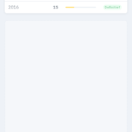
2016
15
Definitief