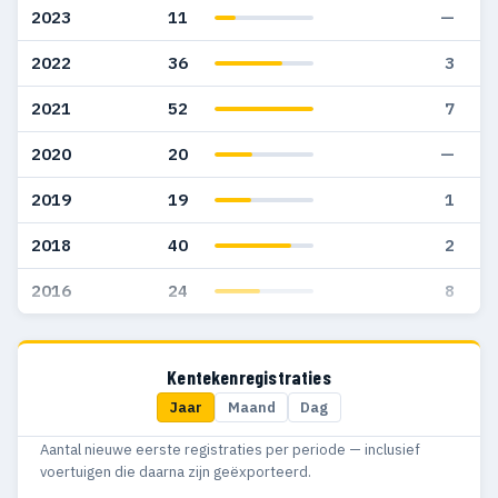
2023
11
—
2022
36
3
2021
52
7
2020
20
—
2019
19
1
2018
40
2
2016
24
8
Kentekenregistraties
Jaar
Maand
Dag
Aantal nieuwe eerste registraties per periode — inclusief
voertuigen die daarna zijn geëxporteerd.