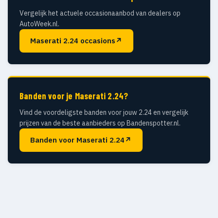
Vergelijk het actuele occasionaanbod van dealers op
AutoWeek.nl.
Maserati 2.24 occasions
↗
Banden voor je Maserati 2.24?
Vind de voordeligste banden voor jouw 2.24 en vergelijk
prijzen van de beste aanbieders op Bandenspotter.nl.
Banden voor Maserati 2.24
↗