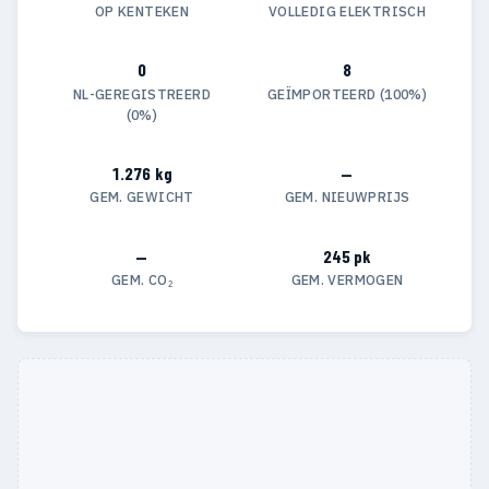
OP KENTEKEN
VOLLEDIG ELEKTRISCH
0
8
NL-GEREGISTREERD
GEÏMPORTEERD (100%)
(0%)
1.276 kg
—
GEM. GEWICHT
GEM. NIEUWPRIJS
—
245 pk
GEM. CO₂
GEM. VERMOGEN