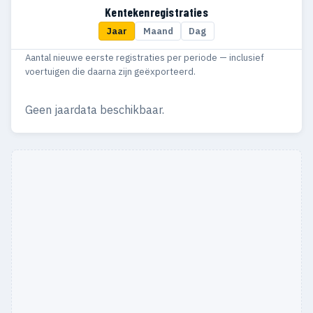
Kentekenregistraties
Jaar
Maand
Dag
Aantal nieuwe eerste registraties per periode — inclusief
voertuigen die daarna zijn geëxporteerd.
Geen jaardata beschikbaar.