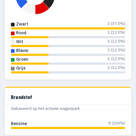
3 (37.5%)
Zwart
1 (12.5%)
Rood
1 (12.5%)
Wit
1 (12.5%)
Blauw
1 (12.5%)
Groen
1 (12.5%)
Grijs
Brandstof
Gebaseerd op het actuele wagenpark.
8 (100%)
Benzine