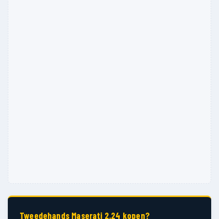
Tweedehands Maserati 2.24 kopen?