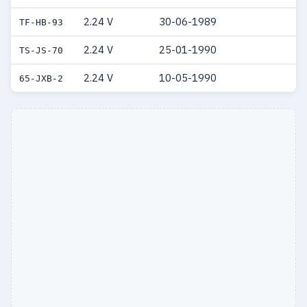
2.24 V
30-06-1989
TF-HB-93
2.24 V
25-01-1990
TS-JS-70
2.24 V
10-05-1990
65-JXB-2